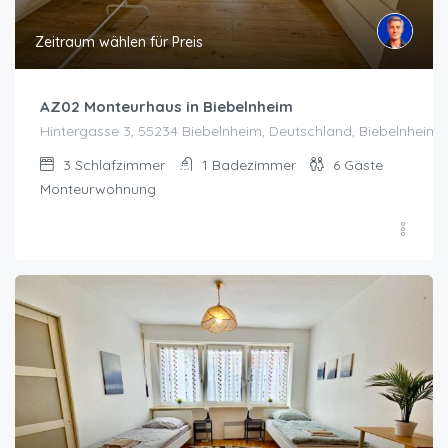
Zeitraum wählen für Preis
AZ02 Monteurhaus in Biebelnheim
Hintergasse 3, 55234 Biebelnheim, Deutschland, Biebelnheim
3
Schlafzimmer
1
Badezimmer
6
Gäste
Monteurwohnung