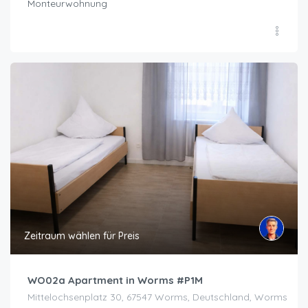
Monteurwohnung
Zeitraum wählen für Preis
WO02a Apartment in Worms #P1M
Mittelochsenplatz 30, 67547 Worms, Deutschland, Worms