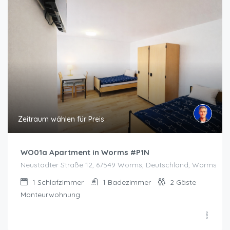
Zeitraum wählen für Preis
WO01a Apartment in Worms #P1N
Neustädter Straße 12, 67549 Worms, Deutschland, Worms
1
Schlafzimmer
1
Badezimmer
2
Gäste
Monteurwohnung