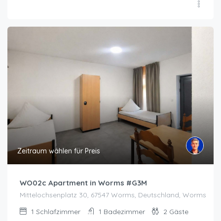
Zeitraum wählen für Preis
WO02c Apartment in Worms #G3M
Mittelochsenplatz 30, 67547 Worms, Deutschland, Worms
1
Schlafzimmer
1
Badezimmer
2
Gäste