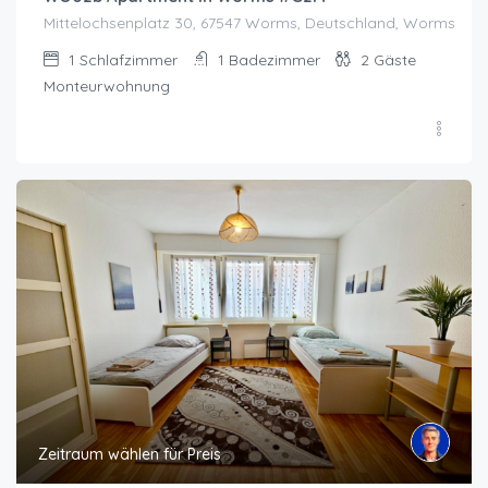
Mittelochsenplatz 30, 67547 Worms, Deutschland, Worms
1
Schlafzimmer
1
Badezimmer
2
Gäste
Monteurwohnung
Zeitraum wählen für Preis