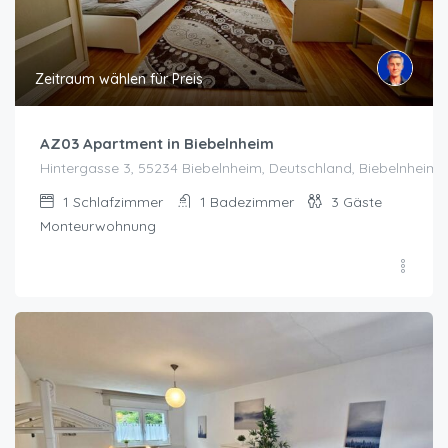
Zeitraum wählen für Preis
AZ03 Apartment in Biebelnheim
Hintergasse 3, 55234 Biebelnheim, Deutschland, Biebelnheim
1
Schlafzimmer
1
Badezimmer
3
Gäste
Monteurwohnung