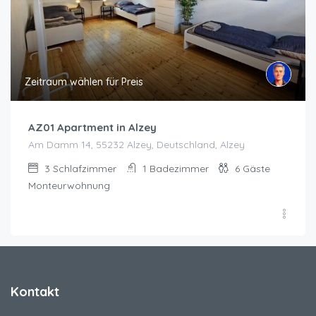
Zeitraum wählen für Preis
AZ01 Apartment in Alzey
Am Damm 14, 55232 Alzey, Deutschland, Alzey
3
Schlafzimmer
1
Badezimmer
6
Gäste
Monteurwohnung
Kontakt