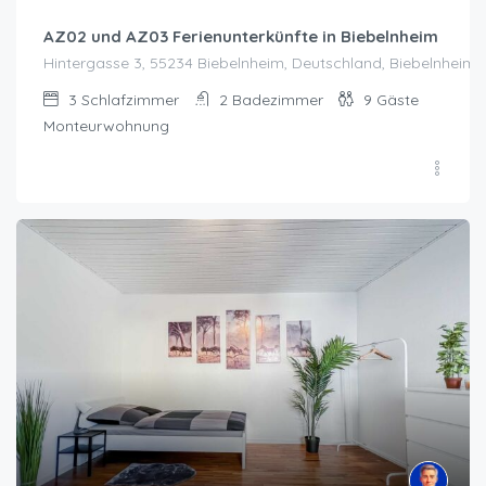
AZ02 und AZ03 Ferienunterkünfte in Biebelnheim
Hintergasse 3, 55234 Biebelnheim, Deutschland, Biebelnheim
3
Schlafzimmer
2
Badezimmer
9
Gäste
Monteurwohnung