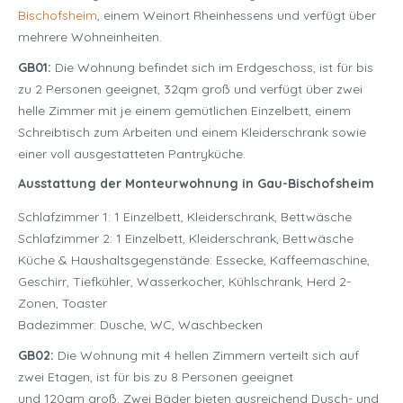
Bischofsheim
, einem Weinort Rheinhessens und verfügt über
mehrere Wohneinheiten.
GB01:
Die Wohnung befindet sich im Erdgeschoss, ist für bis
zu 2 Personen geeignet, 32qm groß und verfügt über zwei
helle Zimmer mit je einem gemütlichen Einzelbett, einem
Schreibtisch zum Arbeiten und einem Kleiderschrank sowie
einer voll ausgestatteten Pantryküche.
Ausstattung der Monteurwohnung in Gau-Bischofsheim
Schlafzimmer 1: 1 Einzelbett, Kleiderschrank, Bettwäsche
Schlafzimmer 2: 1 Einzelbett, Kleiderschrank, Bettwäsche
Küche & Haushaltsgegenstände: Essecke, Kaffeemaschine,
Geschirr, Tiefkühler, Wasserkocher, Kühlschrank, Herd 2-
Zonen, Toaster
Badezimmer: Dusche, WC, Waschbecken
GB02:
Die Wohnung mit 4 hellen Zimmern verteilt sich auf
zwei Etagen, ist für bis zu 8 Personen geeignet
und 120qm groß. Zwei Bäder bieten ausreichend Dusch- und