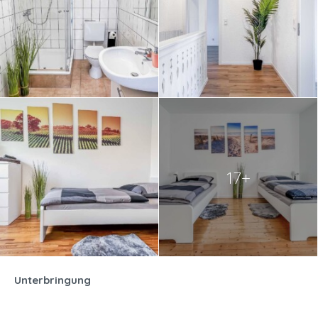
17+
Unterbringung