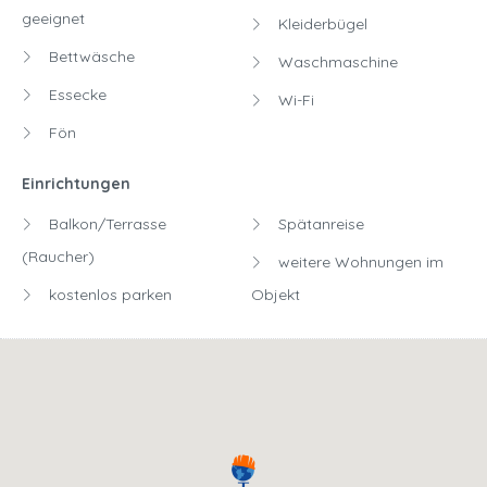
geeignet
Kleiderbügel
Bettwäsche
Waschmaschine
Essecke
Wi-Fi
Fön
Einrichtungen
Balkon/Terrasse
Spätanreise
(Raucher)
weitere Wohnungen im
kostenlos parken
Objekt