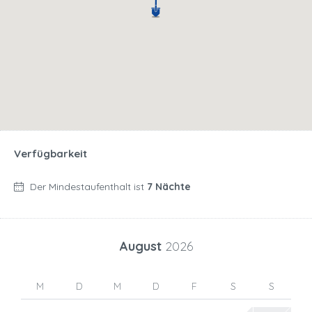
Verfügbarkeit
Der Mindestaufenthalt ist
7 Nächte
August
2026
M
D
M
D
F
S
S