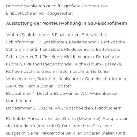
Bademöglichkeiten auch für größere Gruppen. Die
Einbauküche ist voll ausgestattet.
Ausstattung der Monteurwohnung in Gau-Bischofsheim
Wohn-/Schlafzimmer: 3 Einzelbetten, Bettwäsche
Schlafzimmer 1: 3 Einzelbetten, Kleiderschrank, Bettwäsche
Schlafzimmer 2: 1 Einzelbett, Kleiderschrank, Bettwäsche
Schlafzimmer 3: 1 Einzelbett, Kleiderschrank, Bettwäsche
Küche & Haushaltsgegenstände: Küche (Raum), Essecke,
Kaffeemaschine, Geschirr, Spülmaschine, Tiefkühler,
Wasserkocher, Backofen, Kühlschrank, Gemeinschaftsküche,
Gewürze, Herd 4-Zonen, Toaster
Badezimmer 1: Dusche, Badewanne, WC, Waschbecken,
Handtüchern
Badezimmer 2: Dusche, WC, Waschbecken, Handtüchern
Parkplatz: Parkplatz an der Straße (kostenfrei), Parkplatz an
der Unterkunft (kostenfrei). Bitte beachten Sie einige
ausgeschilderte Parkverbote. An allen anderen Stellen rund