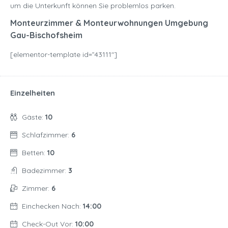
um die Unterkunft können Sie problemlos parken.
Monteurzimmer & Monteurwohnungen Umgebung
Gau-Bischofsheim
[elementor-template id=”43111″]
Einzelheiten
Gäste:
10
Schlafzimmer:
6
Betten:
10
Badezimmer:
3
Zimmer:
6
Einchecken Nach:
14:00
Check-Out Vor:
10:00