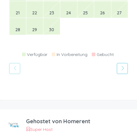
21
22
23
24
25
26
27
28
29
30
Verfügbar
In Vorbereitung
Gebucht
Gehostet von
Homerent
Super Host