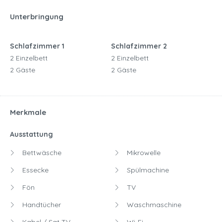
Unterbringung
Schlafzimmer 1
Schlafzimmer 2
2 Einzelbett
2 Einzelbett
2 Gäste
2 Gäste
Merkmale
Ausstattung
Bettwäsche
Mikrowelle
Essecke
Spülmachine
Fön
TV
Handtücher
Waschmaschine