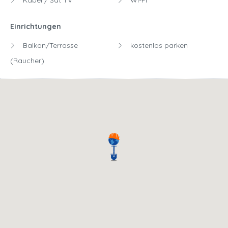
Kabel / Sat TV
Wi-Fi
Einrichtungen
Balkon/Terrasse
kostenlos parken
(Raucher)