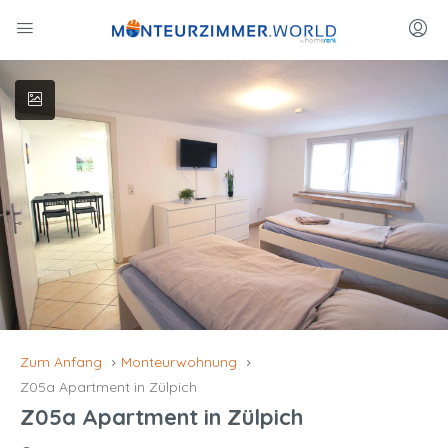
Zum Anfang
Monteurwohnung
Z05a Apartment in Zülpich
Z05a Apartment in Zülpich