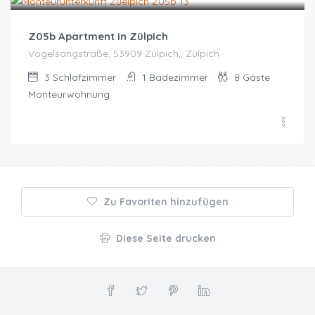
Z05b Apartment in Zülpich
Vogelsangstraße, 53909 Zülpich,, Zülpich
3
Schlafzimmer
1
Badezimmer
8
Gäste
Monteurwohnung
Zu Favoriten hinzufügen
Diese Seite drucken