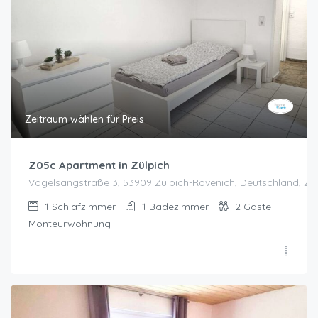
Zeitraum wählen für Preis
Z05c Apartment in Zülpich
Vogelsangstraße 3, 53909 Zülpich-Rövenich, Deutschland, Zü
1
Schlafzimmer
1
Badezimmer
2
Gäste
Monteurwohnung