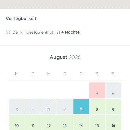
Verfügbarkeit
Der Mindestaufenthalt ist
4 Nächte
August
2026
M
D
M
D
F
S
S
1
2
3
4
5
6
7
8
9
10
11
12
13
14
15
16