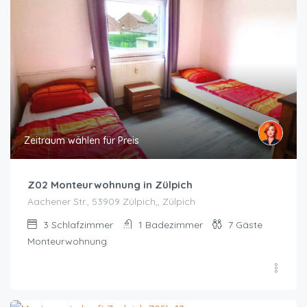
Zeitraum wählen für Preis
Z02 Monteurwohnung in Zülpich
Aachener Str., 53909 Zülpich,, Zülpich
3
Schlafzimmer
1
Badezimmer
7
Gäste
Monteurwohnung
Zeitraum wählen für Preis