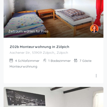
Zeitraum wählen für Preis
Z02b Monteurwohnung in Zülpich
Aachener Str., 53909 Zülpich,, Zülpich
4
Schlafzimmer
1
Badezimmer
7
Gäste
Monteurwohnung