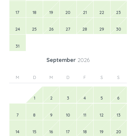
17
18
19
20
21
22
23
24
25
26
27
28
29
30
31
September
2026
M
D
M
D
F
S
S
1
2
3
4
5
6
7
8
9
10
11
12
13
14
15
16
17
18
19
20