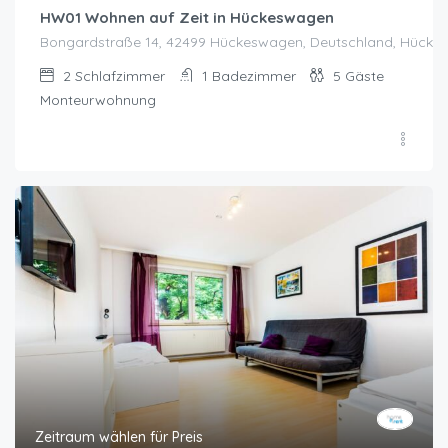
HW01 Wohnen auf Zeit in Hückeswagen
Bongardstraße 14, 42499 Hückeswagen, Deutschland, Hück
2
Schlafzimmer
1
Badezimmer
5
Gäste
Monteurwohnung
Zeitraum wählen für Preis