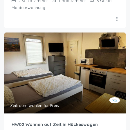
2
Schlafzimmer
1
Badezimmer
5
Gäste
Monteurwohnung
Zeitraum wählen für Preis
HW02 Wohnen auf Zeit in Hückeswagen