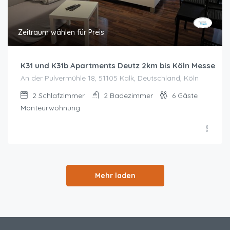
Zeitraum wählen für Preis
K31 und K31b Apartments Deutz 2km bis Köln Messe
An der Pulvermühle 18, 51105 Kalk, Deutschland, Köln
2
Schlafzimmer
2
Badezimmer
6
Gäste
Monteurwohnung
Mehr laden