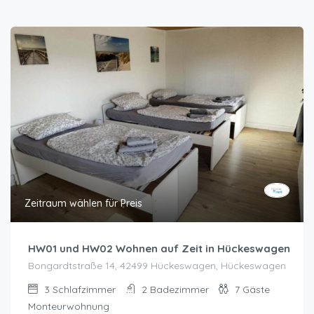
Zeitraum wählen für Preis
HW01 und HW02 Wohnen auf Zeit in Hückeswagen
Bongardtstraße 14, 42499 Hückeswagen, Hückeswagen
3
Schlafzimmer
2
Badezimmer
7
Gäste
Monteurwohnung