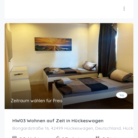
Zeitraum wählen für Preis
HW03 Wohnen auf Zeit in Hückeswagen
Bongardstraße 16, 42499 Hückeswagen, Deutschland, Hücke