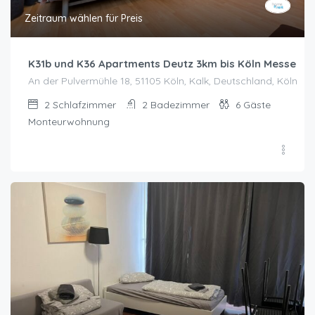
Zeitraum wählen für Preis
K31b und K36 Apartments Deutz 3km bis Köln Messe
An der Pulvermühle 18, 51105 Köln, Kalk, Deutschland, Köln
2
Schlafzimmer
2
Badezimmer
6
Gäste
Monteurwohnung