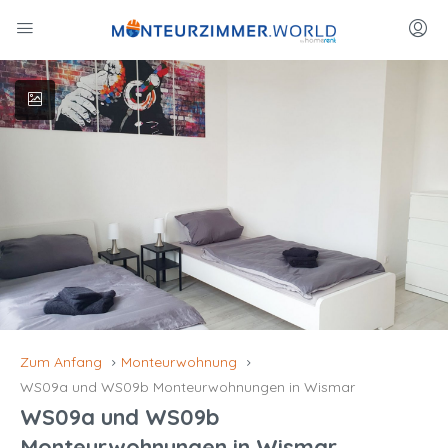
Zum Anfang
Monteurwohnung
WS09a und WS09b Monteurwohnungen in Wismar
WS09a und WS09b
Monteurwohnungen in Wismar