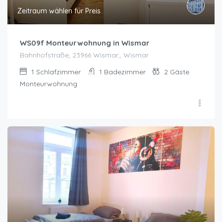
Zeitraum wählen für Preis
WS09f Monteurwohnung in Wismar
Bahnhofstraße, 23966 Wismar,, Wismar
1
Schlafzimmer
1
Badezimmer
2
Gäste
Monteurwohnung