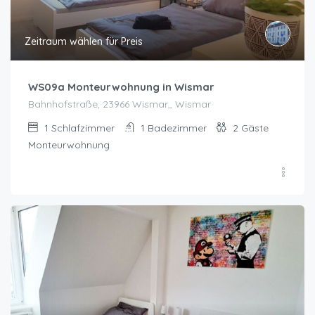
Zeitraum wählen für Preis
WS09a Monteurwohnung in Wismar
Bahnhofstraße, 23966 Wismar,, Wismar
1
Schlafzimmer
1
Badezimmer
2
Gäste
Monteurwohnung