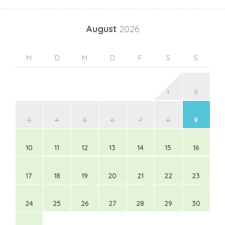
August
2026
M
D
M
D
F
S
S
1
2
3
4
5
6
7
8
9
10
11
12
13
14
15
16
17
18
19
20
21
22
23
24
25
26
27
28
29
30