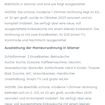
Bahnhofs in Wismar und sind wie folgt ausgestattet:
WS09a: Die schöne, moderne 1-Zimmer-Wohnung liegt im EG,
ist 32 qm groß, wurde im Oktober 2023 renoviert und ist
komplett möbliert. Sie verfügt über eine neue, voll
ausgestattete Einbauküche mit einem kleinen Essbereich. Die
Wohnung ist mit zwei Einzelbetten, 42 Zoll Smart-TV,
Kommode und Nachttisch ausgestattet.
Ausstattung der Monteurwohnung in Wismar
Schlafzimmer: 2 Einzelbetten, Bettwäsche
Küche: Küche, Essecke, Kaffeemaschine, Geschirr,
Wasserkocher, Backofen, Kühlschrank, Herd 4-Zonen, Toaster
Bad: Dusche, WC, Waschbecken, Handtücher
Unterhaltung: Smart-TV und gratis WLAN
WS09b: Die ebenfalls schöne, moderne 1-Zimmer-Wohnung
befindet sich im 2. OG, ist 23 qm groß, wurde März 2024
renoviert und ist komplett möbliert. Sie verfügt über eine
neue, voll ausgestattete Einbauküche mit einem kleinen