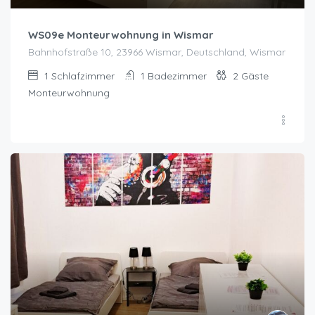
WS09e Monteurwohnung in Wismar
Bahnhofstraße 10, 23966 Wismar, Deutschland, Wismar
1
Schlafzimmer
1
Badezimmer
2
Gäste
Monteurwohnung