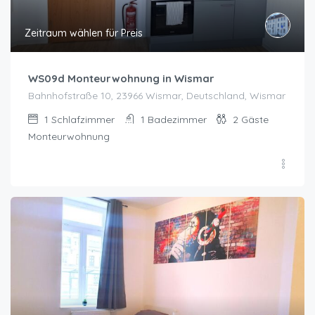
Zeitraum wählen für Preis
WS09d Monteurwohnung in Wismar
Bahnhofstraße 10, 23966 Wismar, Deutschland, Wismar
1
Schlafzimmer
1
Badezimmer
2
Gäste
Monteurwohnung