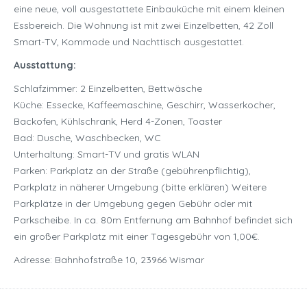
eine neue, voll ausgestattete Einbauküche mit einem kleinen
Essbereich. Die Wohnung ist mit zwei Einzelbetten, 42 Zoll
Smart-TV, Kommode und Nachttisch ausgestattet.
Ausstattung:
Schlafzimmer: 2 Einzelbetten, Bettwäsche
Küche: Essecke, Kaffeemaschine, Geschirr, Wasserkocher,
Backofen, Kühlschrank, Herd 4-Zonen, Toaster
Bad: Dusche, Waschbecken, WC
Unterhaltung: Smart-TV und gratis WLAN
Parken: Parkplatz an der Straße (gebührenpflichtig),
Parkplatz in näherer Umgebung (bitte erklären) Weitere
Parkplätze in der Umgebung gegen Gebühr oder mit
Parkscheibe. In ca. 80m Entfernung am Bahnhof befindet sich
ein großer Parkplatz mit einer Tagesgebühr von 1,00€.
Adresse: Bahnhofstraße 10, 23966 Wismar