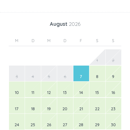
August
2026
M
D
M
D
F
S
S
1
2
3
4
5
6
7
8
9
10
11
12
13
14
15
16
17
18
19
20
21
22
23
24
25
26
27
28
29
30