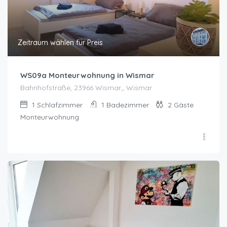
Zeitraum wählen für Preis
WS09a Monteurwohnung in Wismar
Bahnhofstraße, 23966 Wismar,, Wismar
1
Schlafzimmer
1
Badezimmer
2
Gäste
Monteurwohnung