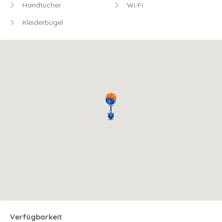
Handtücher
Wi-Fi
Kleiderbügel
Verfügbarkeit