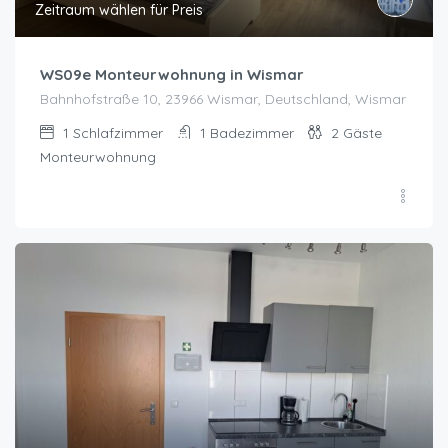
Zeitraum wählen für Preis
WS09e Monteurwohnung in Wismar
Bahnhofstraße 10, 23966 Wismar, Deutschland, Wismar
1
Schlafzimmer
1
Badezimmer
2
Gäste
Monteurwohnung