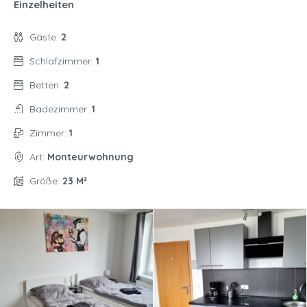
Einzelheiten
Gäste:
2
Schlafzimmer:
1
Betten:
2
Badezimmer:
1
Zimmer:
1
Art:
Monteurwohnung
Größe:
23 M²