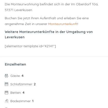
Die Monteurwohnung befindet sich in der Im Oberdorf 10a,
51371 Leverkusen.
Buchen Sie jetzt Ihren Aufenthalt und erleben Sie eine
angenehme Zeit in unserer
Monteurunterkunft
!
Weitere Monteurunterkünfte in der Umgebung von
Leverkusen
[elementor-template id=”42141″]
Einzelheiten
Gäste:
4
Schlafzimmer:
2
Betten:
4
Badezimmer:
1