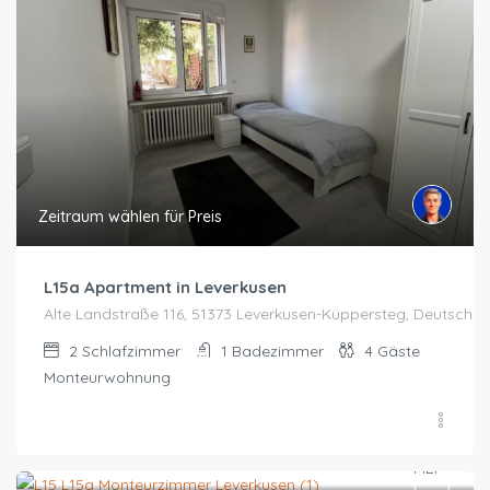
Zeitraum wählen für Preis
L15a Apartment in Leverkusen
Alte Landstraße 116, 51373 Leverkusen-Küppersteg, Deutschla
2
Schlafzimmer
1
Badezimmer
4
Gäste
Monteurwohnung
Zeitraum wählen für Preis