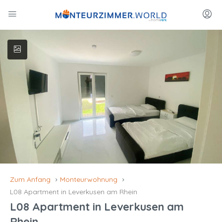
Zum Anfang
Monteurwohnung
L08 Apartment in Leverkusen am Rhein
L08 Apartment in Leverkusen am
Rhein