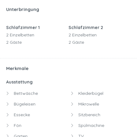
Unterbringung
Schlafzimmer 1
Schlafzimmer 2
2 Einzelbetten
2 Einzelbetten
2 Gäste
2 Gäste
Merkmale
Ausstattung
Bettwäsche
Kleiderbügel
Bügeleisen
Mikrowelle
Essecke
Sitzbereich
Fön
Spülmachine
Garten
TV