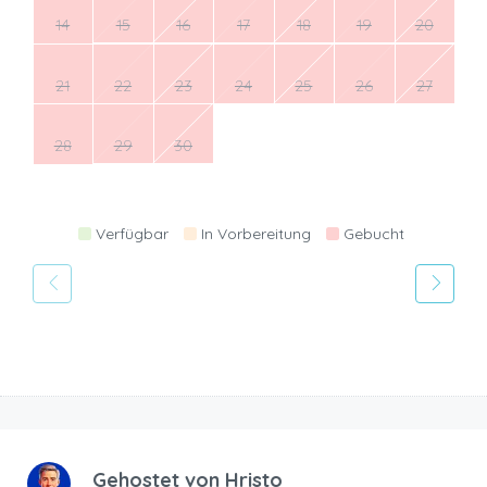
14
15
16
17
18
19
20
21
22
23
24
25
26
27
28
29
30
Verfügbar
In Vorbereitung
Gebucht
Gehostet von
Hristo