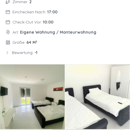
Zimmer:
2
Einchecken Nach:
17:00
Check-Out Vor:
10:00
Art:
Eigene Wohnung / Monteurwohnung
Größe:
64 M²
Bewertung:
-1