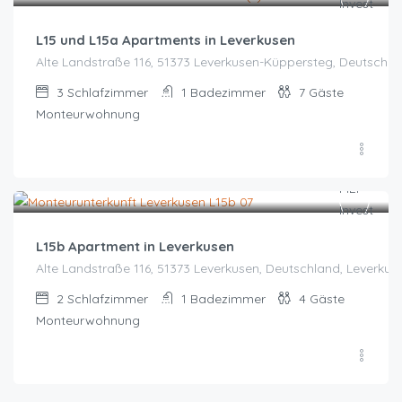
L15 und L15a Apartments in Leverkusen
Alte Landstraße 116, 51373 Leverkusen-Küppersteg, Deutschla
3
Schlafzimmer
1
Badezimmer
7
Gäste
Monteurwohnung
Zeitraum wählen für Preis
L15b Apartment in Leverkusen
Alte Landstraße 116, 51373 Leverkusen, Deutschland, Leverkus
2
Schlafzimmer
1
Badezimmer
4
Gäste
Monteurwohnung