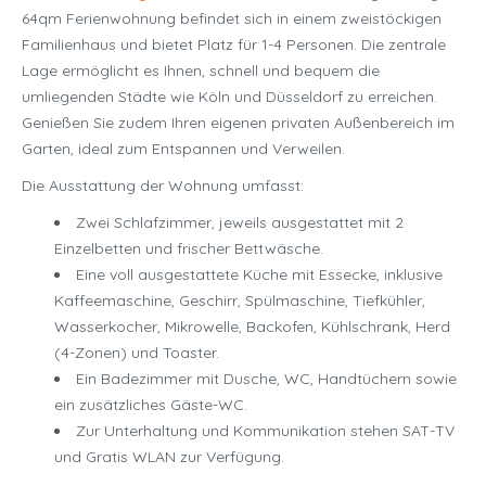
64qm Ferienwohnung befindet sich in einem zweistöckigen
Familienhaus und bietet Platz für 1-4 Personen. Die zentrale
Lage ermöglicht es Ihnen, schnell und bequem die
umliegenden Städte wie Köln und Düsseldorf zu erreichen.
Genießen Sie zudem Ihren eigenen privaten Außenbereich im
Garten, ideal zum Entspannen und Verweilen.
Die Ausstattung der Wohnung umfasst:
Zwei Schlafzimmer, jeweils ausgestattet mit 2
Einzelbetten und frischer Bettwäsche.
Eine voll ausgestattete Küche mit Essecke, inklusive
Kaffeemaschine, Geschirr, Spülmaschine, Tiefkühler,
Wasserkocher, Mikrowelle, Backofen, Kühlschrank, Herd
(4-Zonen) und Toaster.
Ein Badezimmer mit Dusche, WC, Handtüchern sowie
ein zusätzliches Gäste-WC.
Zur Unterhaltung und Kommunikation stehen SAT-TV
und Gratis WLAN zur Verfügung.