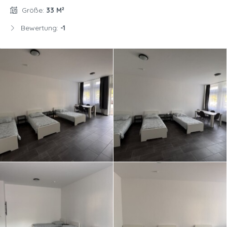
Größe:
33 M²
Bewertung:
-1