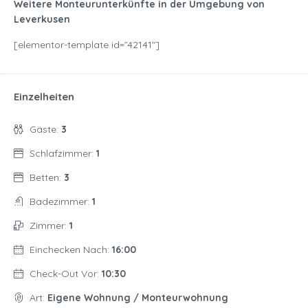
Weitere Monteurunterkünfte in der Umgebung von
Leverkusen
[elementor-template id=”42141″]
Einzelheiten
Gäste:
3
Schlafzimmer:
1
Betten:
3
Badezimmer:
1
Zimmer:
1
Einchecken Nach:
16:00
Check-Out Vor:
10:30
Art:
Eigene Wohnung / Monteurwohnung