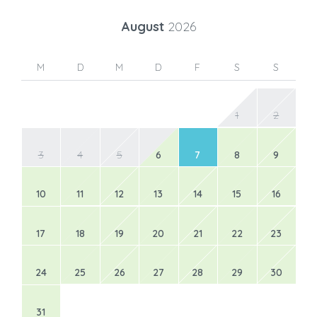
August
2026
M
D
M
D
F
S
S
1
2
3
4
5
6
7
8
9
10
11
12
13
14
15
16
17
18
19
20
21
22
23
24
25
26
27
28
29
30
31