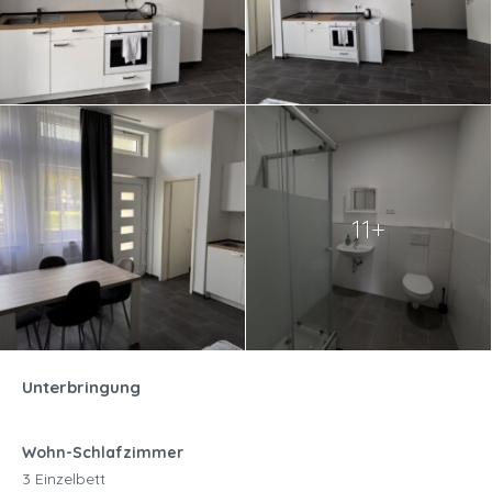
11+
Unterbringung
Wohn-Schlafzimmer
3 Einzelbett