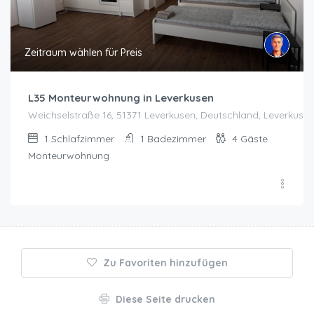
Zeitraum wählen für Preis
L35 Monteurwohnung in Leverkusen
Weichselstraße 16, 51371 Leverkusen, Deutschland, Leverkuse
1
Schlafzimmer
1
Badezimmer
4
Gäste
Monteurwohnung
Zu Favoriten hinzufügen
Diese Seite drucken