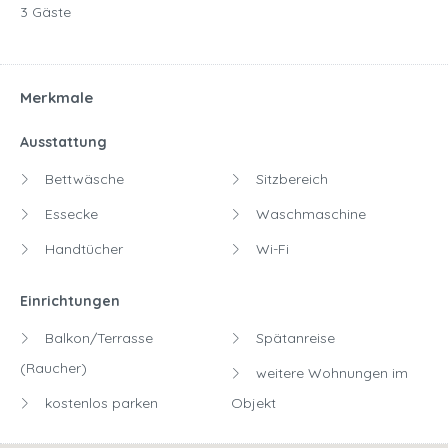
3 Gäste
Merkmale
Ausstattung
Bettwäsche
Sitzbereich
Essecke
Waschmaschine
Handtücher
Wi-Fi
Einrichtungen
Balkon/Terrasse
Spätanreise
(Raucher)
weitere Wohnungen im
kostenlos parken
Objekt