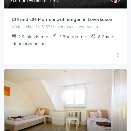
Zeitraum wählen für Preis
L35 und L36 Monteurwohnungen in Leverkusen
Weichselstr. 16, 51371 Leverkusen, Leverkusen
2
Schlafzimmer
2
Badezimmer
8
Gäste
Monteurwohnung