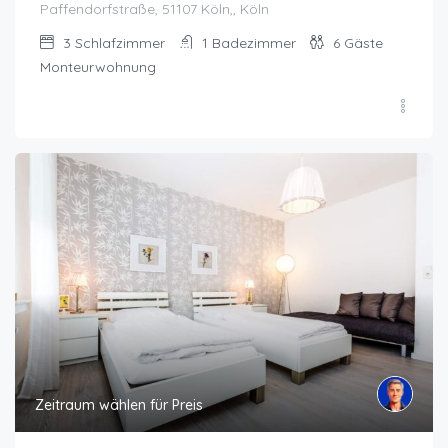
Paffendorfstraße, 51107 Köln,, Köln
3
Schlafzimmer
1
Badezimmer
6
Gäste
Monteurwohnung
Zeitraum wählen für Preis