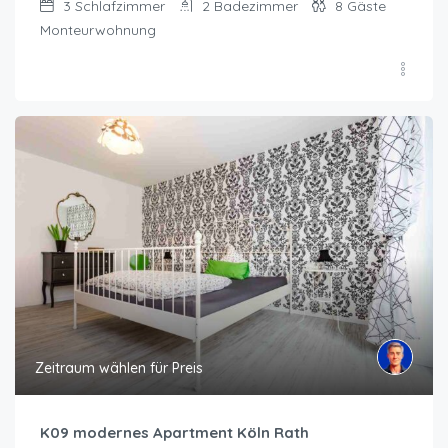
3
Schlafzimmer
2
Badezimmer
8
Gäste
Monteurwohnung
Zeitraum wählen für Preis
K09 modernes Apartment Köln Rath