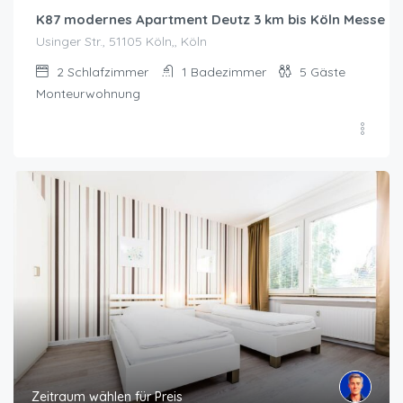
K87 modernes Apartment Deutz 3 km bis Köln Messe
Usinger Str., 51105 Köln,, Köln
2
Schlafzimmer
1
Badezimmer
5
Gäste
Monteurwohnung
Zeitraum wählen für Preis