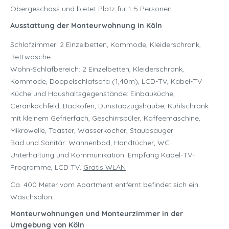
Obergeschoss und bietet Platz für 1-5 Personen.
Ausstattung der Monteurwohnung in Köln
Schlafzimmer: 2 Einzelbetten, Kommode, Kleiderschrank,
Bettwäsche
Wohn-Schlafbereich: 2 Einzelbetten, Kleiderschrank,
Kommode, Doppelschlafsofa (1,40m), LCD-TV, Kabel-TV
Küche und Haushaltsgegenstände: Einbauküche,
Cerankochfeld, Backofen, Dunstabzugshaube, Kühlschrank
mit kleinem Gefrierfach, Geschirrspüler, Kaffeemaschine,
Mikrowelle, Toaster, Wasserkocher, Staubsauger
Bad und Sanitär: Wannenbad, Handtücher, WC
Unterhaltung und Kommunikation: Empfang Kabel-TV-
Programme, LCD TV,
Gratis WLAN
Ca. 400 Meter vom Apartment entfernt befindet sich ein
Waschsalon.
Monteurwohnungen und Monteurzimmer in der
Umgebung von Köln