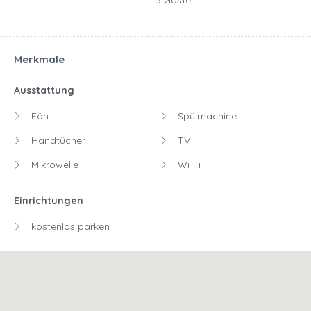
3 Gäste
Merkmale
Ausstattung
Fön
Spülmachine
Handtücher
TV
Mikrowelle
Wi-Fi
Einrichtungen
kostenlos parken