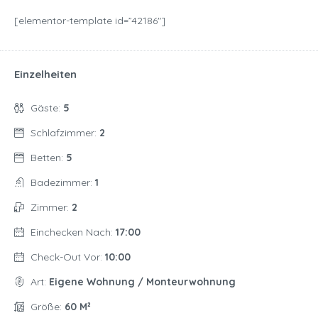
[elementor-template id=”42186″]
Einzelheiten
Gäste:
5
Schlafzimmer:
2
Betten:
5
Badezimmer:
1
Zimmer:
2
Einchecken Nach:
17:00
Check-Out Vor:
10:00
Art:
Eigene Wohnung / Monteurwohnung
Größe:
60 M²