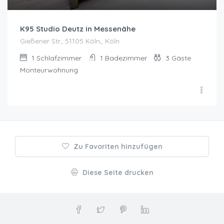
K95 Studio Deutz in Messenähe
Gießener Str., 51105 Köln,, Köln
1
Schlafzimmer
1
Badezimmer
3
Gäste
Monteurwohnung
Zu Favoriten hinzufügen
Diese Seite drucken