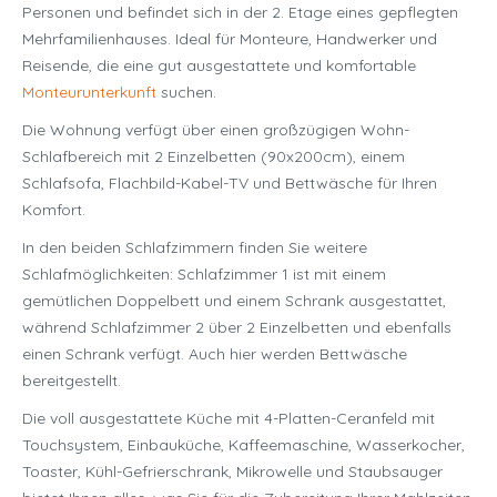
Personen und befindet sich in der 2. Etage eines gepflegten
Mehrfamilienhauses. Ideal für Monteure, Handwerker und
Reisende, die eine gut ausgestattete und komfortable
Monteurunterkunft
suchen.
Die Wohnung verfügt über einen großzügigen Wohn-
Schlafbereich mit 2 Einzelbetten (90x200cm), einem
Schlafsofa, Flachbild-Kabel-TV und Bettwäsche für Ihren
Komfort.
In den beiden Schlafzimmern finden Sie weitere
Schlafmöglichkeiten: Schlafzimmer 1 ist mit einem
gemütlichen Doppelbett und einem Schrank ausgestattet,
während Schlafzimmer 2 über 2 Einzelbetten und ebenfalls
einen Schrank verfügt. Auch hier werden Bettwäsche
bereitgestellt.
Die voll ausgestattete Küche mit 4-Platten-Ceranfeld mit
Touchsystem, Einbauküche, Kaffeemaschine, Wasserkocher,
Toaster, Kühl-Gefrierschrank, Mikrowelle und Staubsauger