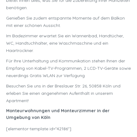
bietet Ihnen alles, was Sie für die Zubereitung Ihrer Mahlzeiten
benötigen.
Genießen Sie zudem entspannte Momente auf dem Balkon
mit einer schönen Aussicht.
Im Badezimmer erwartet Sie ein Wannenbad, Handtücher,
WC, Handtuchhalter, eine Waschmaschine und ein
Haartrockner.
Für Ihre Unterhaltung und Kommunikation stehen Ihnen der
Empfang von Kabel-TV-Programmen, 2 LCD-TV-Geräte sowie
neuerdings Gratis WLAN zur Verfügung.
Besuchen Sie uns in der Breslauer Str. 26, 50858 Köln und
erleben Sie einen angenehmen Aufenthalt in unserem
Apartment!
Monteurwohnungen und Monteurzimmer in der
Umgebung von Köln
[elementor-template id=”42186″]