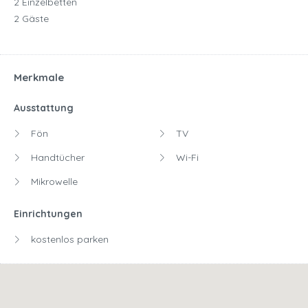
2 Einzelbetten
2 Gäste
Merkmale
Ausstattung
Fön
TV
Handtücher
Wi-Fi
Mikrowelle
Einrichtungen
kostenlos parken