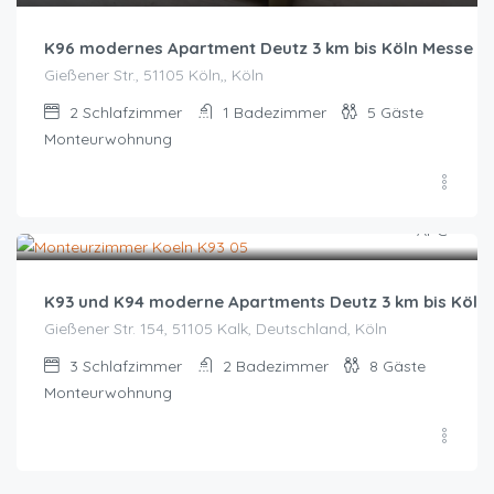
K96 modernes Apartment Deutz 3 km bis Köln Messe
Gießener Str., 51105 Köln,, Köln
2
Schlafzimmer
1
Badezimmer
5
Gäste
Monteurwohnung
Zeitraum wählen für Preis
K93 und K94 moderne Apartments Deutz 3 km bis Köln
Gießener Str. 154, 51105 Kalk, Deutschland, Köln
3
Schlafzimmer
2
Badezimmer
8
Gäste
Monteurwohnung