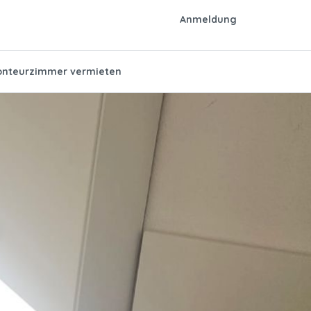
Anmeldung
nteurzimmer vermieten