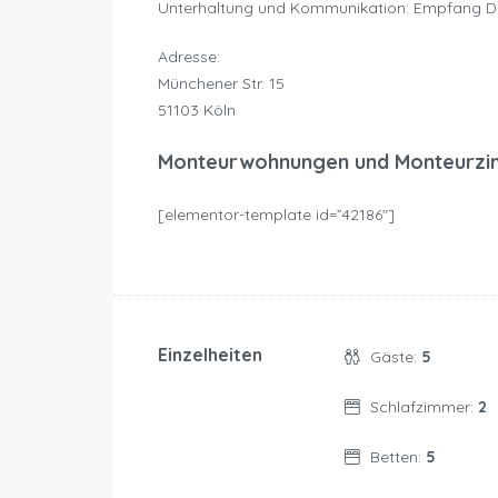
Unterhaltung und Kommunikation: Empfang D
Adresse:
Münchener Str. 15
51103 Köln
Monteurwohnungen und Monteurzi
[elementor-template id=”42186″]
Einzelheiten
Gäste:
5
Schlafzimmer:
2
Betten:
5