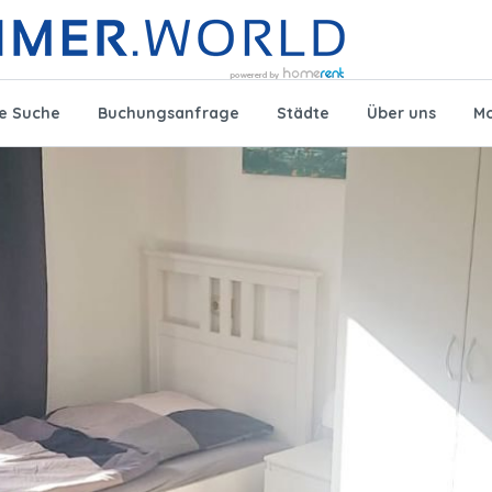
te Suche
Buchungsanfrage
Städte
Über uns
Mo