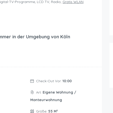
igital-TV-Programme, LCD TV, Radio,
Gratis WLAN
mmer in der Umgebung von Köln
Check-Out Vor:
10:00
Art:
Eigene Wohnung /
Monteurwohnung
Größe:
55 M²