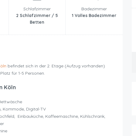
Schlafzimmer
Badezimmer
2 Schlafzimmer / 5
1 Volles Badezimmer
Betten
öln
befindet sich in der 2. Etage (Aufzug vorhanden)
Platz für 1-5 Personen.
n Köln
 Bettwäsche
m, Kommode, Digital-TV
chfeld, Einbauküche, Kaffeemaschine, Kühlschrank,
er
hine