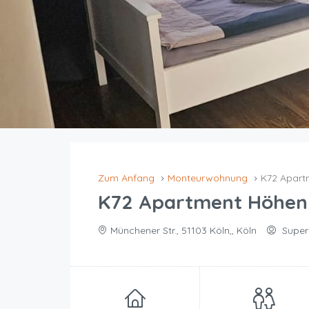
Zum Anfang
Monteurwohnung
K72 Apart
K72 Apartment Höhen
Münchener Str., 51103 Köln,, Köln
Super