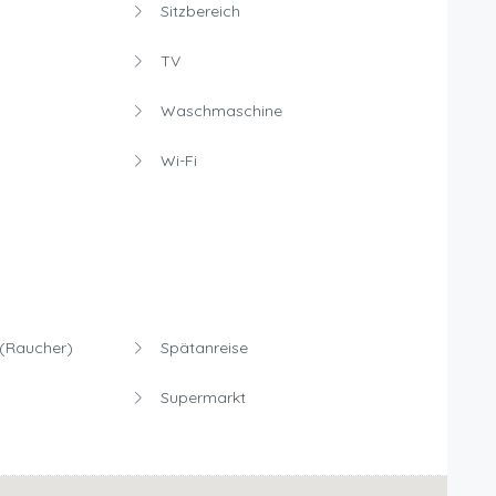
Sitzbereich
TV
Waschmaschine
Wi-Fi
(Raucher)
Spätanreise
Supermarkt