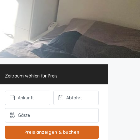
Zeitraum wählen für Preis
Preis anzeigen & buchen