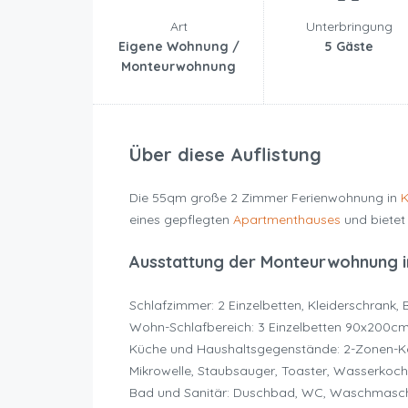
Art
Unterbringung
Eigene Wohnung /
5 Gäste
Monteurwohnung
Über diese Auflistung
Die 55qm große 2 Zimmer Ferienwohnung in
K
eines gepflegten
Apartmenthauses
und bietet 
Ausstattung der Monteurwohnung i
Schlafzimmer: 2 Einzelbetten, Kleiderschrank,
Wohn-Schlafbereich: 3 Einzelbetten 90x200c
Küche und Haushaltsgegenstände: 2-Zonen-Ko
Mikrowelle, Staubsauger, Toaster, Wasserkoch
Bad und Sanitär: Duschbad, WC, Waschmasc