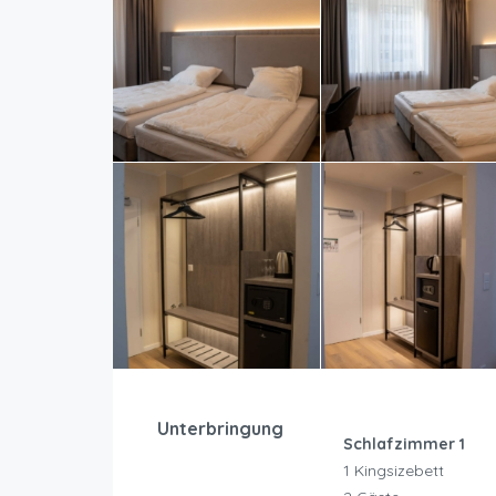
Unterbringung
Schlafzimmer 1
1 Kingsizebett