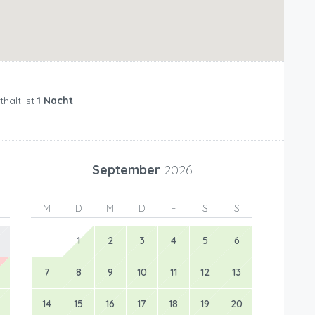
halt ist
1 Nacht
September
2026
M
D
M
D
F
S
S
1
2
3
4
5
6
7
8
9
10
11
12
13
14
15
16
17
18
19
20