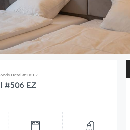
monds Hotel #506 EZ
l #506 EZ