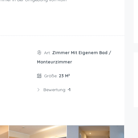
Art:
Zimmer Mit Eigenem Bad /
Monteurzimmer
Größe:
23 M²
Bewertung:
-1