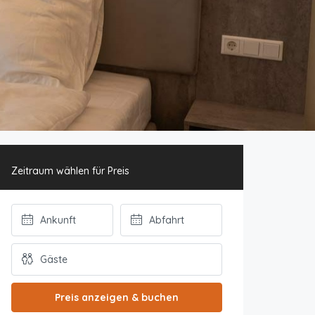
Zeitraum wählen für Preis
Preis anzeigen & buchen