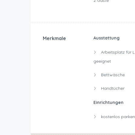
2 Gäste
Merkmale
Ausstattung
Arbeitsplatz für 
geeignet
Bettwäsche
Handtücher
Einrichtungen
kostenlos parken