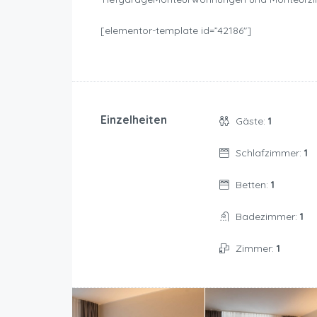
[elementor-template id=”42186″]
Einzelheiten
Gäste:
1
Schlafzimmer:
1
Betten:
1
Badezimmer:
1
Zimmer:
1