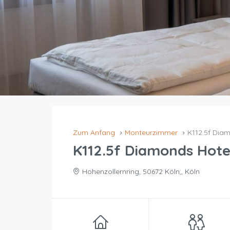
Zum Anfang
Monteurzimmer
K112.5f Dia
K112.5f Diamonds Hote
Hohenzollernring, 50672 Köln,, Köln