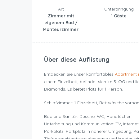
Art
Unterbringung
Zimmer mit
1 Gäste
eigenem Bad /
Monteurzimmer
Über diese Auflistung
Entdecken Sie unser komfortables
Apartment 
einem Einzelbett, befindet sich im 5. OG und 
Diamonds. Es bietet Platz für 1 Person.
Schlafzimmer: 1 Einzelbett, Bettwäsche vorha
Bad und Sanitär: Dusche, WC, Handtücher
Unterhaltung und Kommunikation: TV, Internet
Parkplatz: Parkplatz in näherer Umgebung, Pa
TiefgarageMonteurwohnungen und Monteurzi