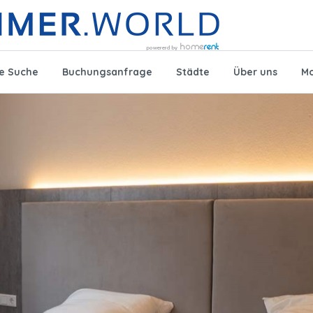
te Suche
Buchungsanfrage
Städte
Über uns
Mo