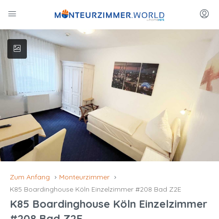
Zum Anfang
Monteurzimmer
K85 Boardinghouse Köln Einzelzimmer #208 Bad Z2E
K85 Boardinghouse Köln Einzelzimmer
#208 Bad Z2E