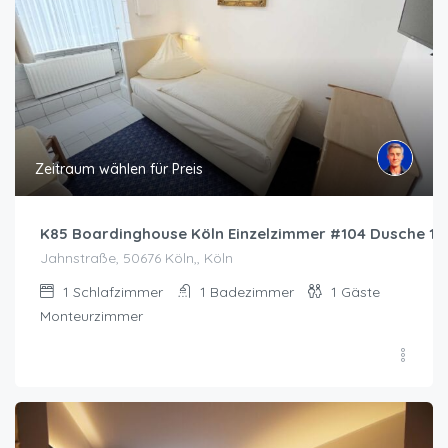
Zeitraum wählen für Preis
K85 Boardinghouse Köln Einzelzimmer #104 Dusche 1.
Jahnstraße, 50676 Köln,, Köln
1
Schlafzimmer
1
Badezimmer
1
Gäste
Monteurzimmer