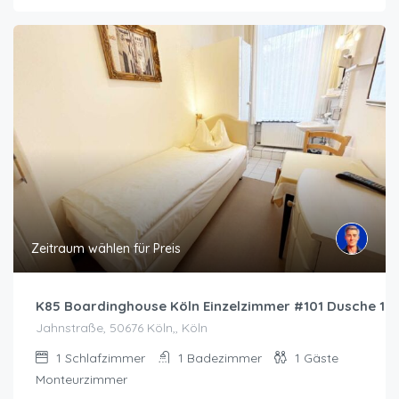
Zeitraum wählen für Preis
K85 Boardinghouse Köln Einzelzimmer #101 Dusche 1.
Jahnstraße, 50676 Köln,, Köln
1
Schlafzimmer
1
Badezimmer
1
Gäste
Monteurzimmer