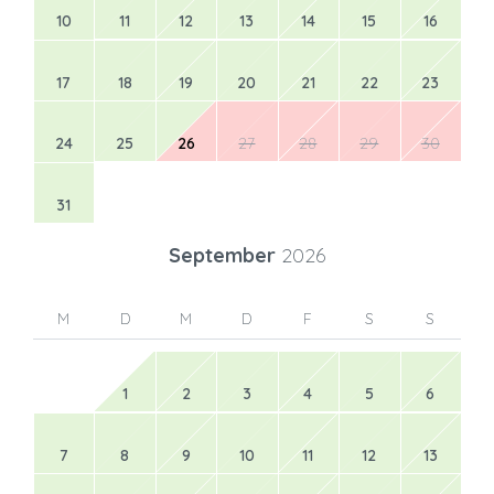
10
11
12
13
14
15
16
17
18
19
20
21
22
23
24
25
26
27
28
29
30
31
September
2026
M
D
M
D
F
S
S
1
2
3
4
5
6
7
8
9
10
11
12
13