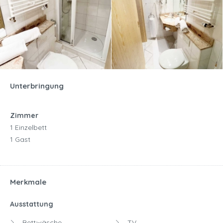
Unterbringung
Zimmer
1 Einzelbett
1 Gast
Merkmale
Ausstattung
Bettwäsche
TV