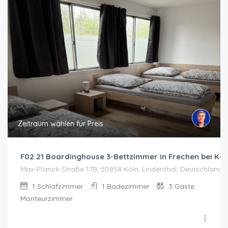
Zeitraum wählen für Preis
F02.21 Boardinghouse 3-Bettzimmer in Frechen bei Köl
Max-Planck-Straße 17B, 50858 Köln, Lindenthal, Deutschland, 
1
Schlafzimmer
1
Badezimmer
3
Gäste
Monteurzimmer