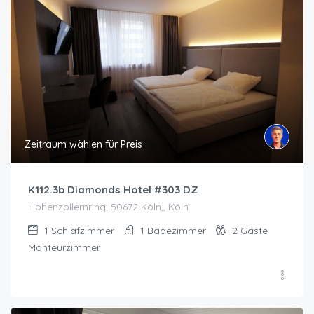
Zeitraum wählen für Preis
K112.3b Diamonds Hotel #303 DZ
Hohenzollernring, 50672 Köln,, Köln
1
Schlafzimmer
1
Badezimmer
2
Gäste
Monteurzimmer