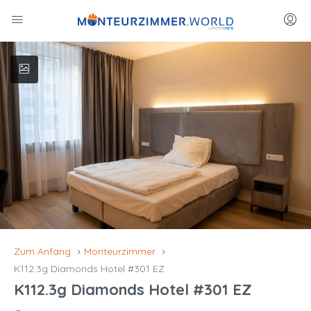
Zum Anfang
Monteurzimmer
K112.3g Diamonds Hotel #301 EZ
K112.3g Diamonds Hotel #301 EZ