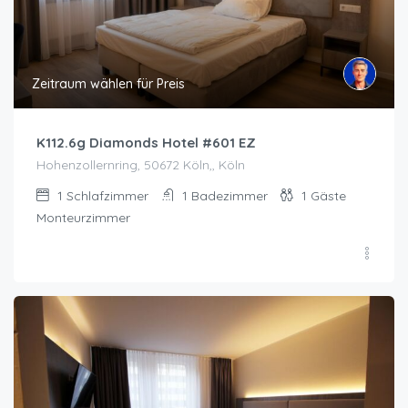
Zeitraum wählen für Preis
K112.6g Diamonds Hotel #601 EZ
Hohenzollernring, 50672 Köln,, Köln
1
Schlafzimmer
1
Badezimmer
1
Gäste
Monteurzimmer