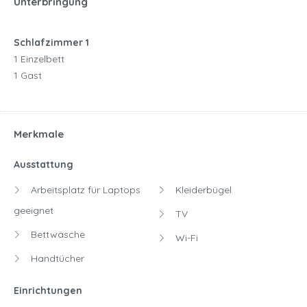
Unterbringung
Schlafzimmer 1
1 Einzelbett
1 Gast
Merkmale
Ausstattung
Arbeitsplatz für Laptops
Kleiderbügel
geeignet
TV
Bettwäsche
Wi-Fi
Handtücher
Einrichtungen