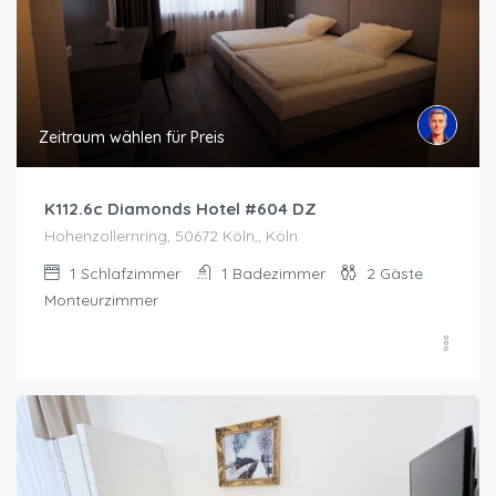
Zeitraum wählen für Preis
K112.6c Diamonds Hotel #604 DZ
Hohenzollernring, 50672 Köln,, Köln
1
Schlafzimmer
1
Badezimmer
2
Gäste
Monteurzimmer