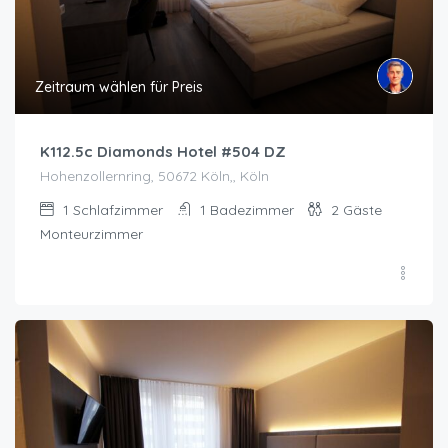
Zeitraum wählen für Preis
K112.5c Diamonds Hotel #504 DZ
Hohenzollernring, 50672 Köln,, Köln
1
Schlafzimmer
1
Badezimmer
2
Gäste
Monteurzimmer