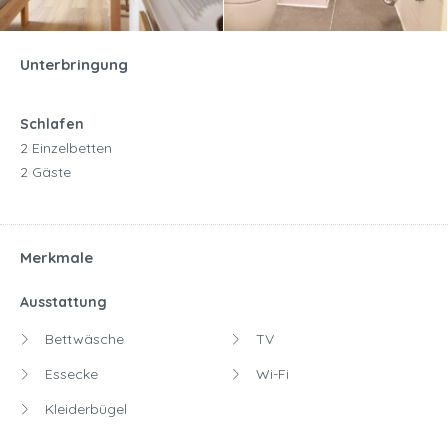
Unterbringung
Schlafen
2 Einzelbetten
2 Gäste
Merkmale
Ausstattung
Bettwäsche
TV
Essecke
Wi-Fi
Kleiderbügel