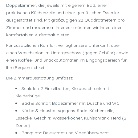
Doppelzimmer, die jeweils mit eigenem Bad, einer
praktischen Küchenzeile und einer gemütlichen Essecke
ausgestattet sind. Mit großzügigen 22 Quadratmetern pro
Zimmer und modernem Interieur möchten wir Ihnen einen
komfortablen Aufenthalt bieten.
Für zusätzlichen Komfort verfügt unsere Unterkunft über
einen Waschsalon im Untergeschoss (gegen Gebühr) sowie
einen Kaffee- und Snackautomaten im Eingangsbereich für
Ihre Bequemlichkeit.
Die Zimmerausstattung umfasst:
Schlafen: 2 Einzelbetten, Kleiderschrank mit
Kleiderbügel
Bad & Sanitär: Badezimmer mit Dusche und WC
Küche & Haushaltsgegenstände: Küchenzeile,
Essecke, Geschirr, Wasserkocher, Kühlschrank, Herd (2-
Zonen)
Parkplatz: Beleuchtet und Videoüberwacht