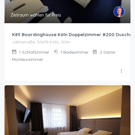
Zeitraum wählen für Preis
K85 Boardinghouse Köln Doppelzimmer #200 Dusche 
Jahnstraße, 50676 Köln,, Köln
1
Schlafzimmer
1
Badezimmer
2
Gäste
Monteurzimmer