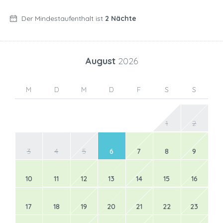
Der Mindestaufenthalt ist
2 Nächte
August
2026
M
D
M
D
F
S
S
1
2
3
4
5
6
7
8
9
10
11
12
13
14
15
16
17
18
19
20
21
22
23