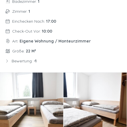
Badezimmer:
1
Zimmer:
1
Einchecken Nach:
17:00
Check-Out Vor:
10:00
Art:
Eigene Wohnung / Monteurzimmer
Größe:
22 M²
Bewertung:
-1