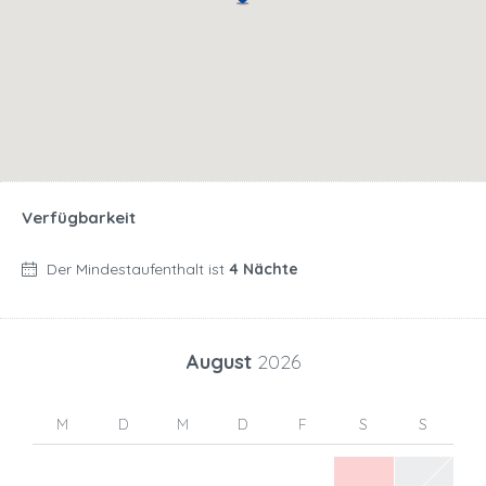
Verfügbarkeit
Der Mindestaufenthalt ist
4 Nächte
August
2026
M
D
M
D
F
S
S