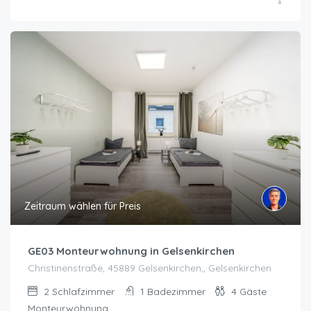
Zeitraum wählen für Preis
GE03 Monteurwohnung in Gelsenkirchen
Christinenstraße, 45889 Gelsenkirchen,, Gelsenkirchen
2
Schlafzimmer
1
Badezimmer
4
Gäste
Monteurwohnung