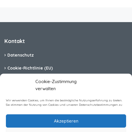
Kontakt
Datenschutz
Cookie-Richtlinie (EU)
Barrierefreiheit
Cookie-Zustimmung
verwalten
Impressum
Wir verwenden Cookies, um Ihnen die bestmögliche Nutzungserfahrung zu bieten.
Sie stimmen der Nutzung von Cookies und unseren Datenschutzbestimmungen zu
Akzeptieren
Homerent Immobilien GmbH All rights reserved