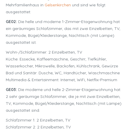
Mehrfamilienhaus in
Gelsenkirchen
und sind wie folgt
ausgestattet:
GE02:
Die helle und moderne 1-Zimmer-Etagenwohnung hat
ein geräumiges Schlafzimmer, das mit zwei Einzelbetten, TV,
Kommode, Bügel/Kleiderstange, Nachttisch (mit Lampe)
ausgestattet ist.
Wohn-/Schlafzimmer: 2 Einzelbetten, TV
Küche: Essecke, Kaffeemaschine, Geschirr, Tiefkühler,
Wasserkocher, Mikrowelle, Backofen, Kühlschrank, Gewürze
Bad und Sanitär: Dusche, WC, Handtücher, Waschmaschine
Multimedia & Entertainment: Internet, WiFi, Netflix-Premium
GE03:
Die moderne und helle 2-Zimmer-Etagenwohnung hat
2 sehr geräumige Schlafzimmer, die je mit zwei Einzelbetten,
TV, Kommode, Bügel/Kleiderstange, Nachttisch (mit Lampe)
ausgestattet sind.
Schlafzimmer 1: 2 Einzelbetten, TV
Schlafzimmer 2: 2 Einzelbetten, TV