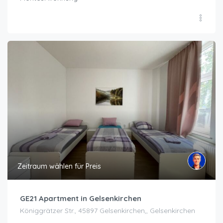
Zeitraum wählen für Preis
GE21 Apartment in Gelsenkirchen
Königgrätzer Str., 45897 Gelsenkirchen,, Gelsenkirchen