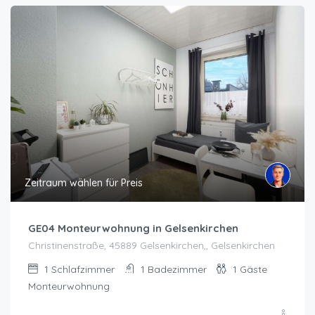
Zeitraum wählen für Preis
GE04 Monteurwohnung in Gelsenkirchen
Christinenstraße, 45889 Gelsenkirchen,, Gelsenkirchen
1
Schlafzimmer
1
Badezimmer
1
Gäste
Monteurwohnung