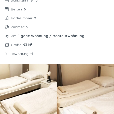
Schlafzimmer:
3
Betten:
6
Badezimmer:
2
Zimmer:
3
Art:
Eigene Wohnung / Monteurwohnung
Größe:
93 M²
Bewertung:
-1