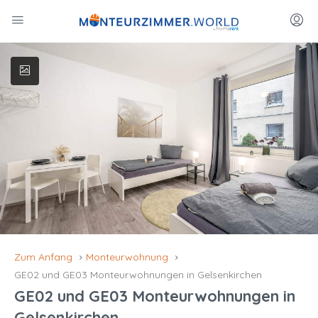
Zum Anfang
Monteurwohnung
GE02 und GE03 Monteurwohnungen in Gelsenkirchen
GE02 und GE03 Monteurwohnungen in
Gelsenkirchen