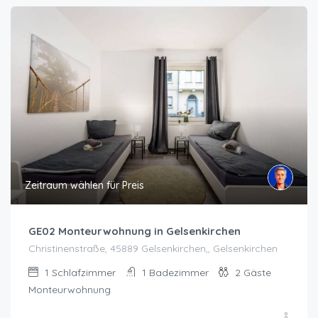
Zeitraum wählen für Preis
GE02 Monteurwohnung in Gelsenkirchen
Christinenstraße, 45889 Gelsenkirchen,, Gelsenkirchen
1
Schlafzimmer
1
Badezimmer
2
Gäste
Monteurwohnung