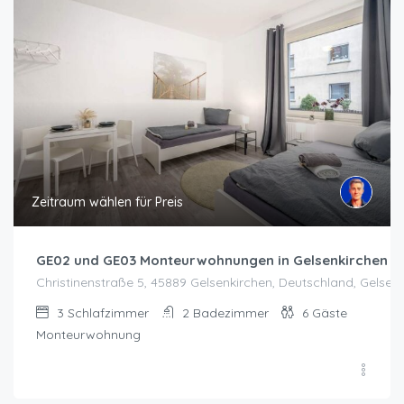
Zeitraum wählen für Preis
GE02 und GE03 Monteurwohnungen in Gelsenkirchen
Christinenstraße 5, 45889 Gelsenkirchen, Deutschland, Gelsen
3
Schlafzimmer
2
Badezimmer
6
Gäste
Monteurwohnung