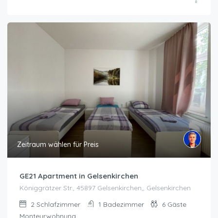
Zeitraum wählen für Preis
GE21 Apartment in Gelsenkirchen
Königgrätzer Str., 45897 Gelsenkirchen,, Gelsenkirchen
2
Schlafzimmer
1
Badezimmer
6
Gäste
Monteurwohnung