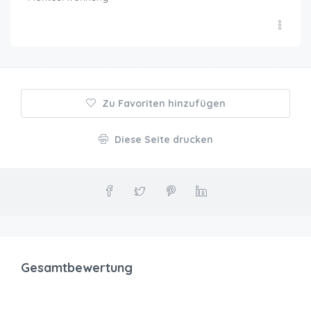
Zu Favoriten hinzufügen
Diese Seite drucken
Gesamtbewertung