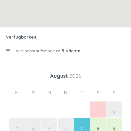
Verfügbarkeit
Der Mindestaufenthalt ist
5 Nächte
August
2026
M
D
M
D
F
S
S
1
2
3
4
5
6
7
8
9