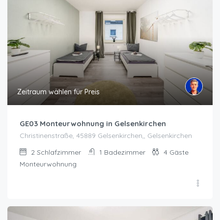
Zeitraum wählen für Preis
GE03 Monteurwohnung in Gelsenkirchen
Christinenstraße, 45889 Gelsenkirchen,, Gelsenkirchen
2
Schlafzimmer
1
Badezimmer
4
Gäste
Monteurwohnung