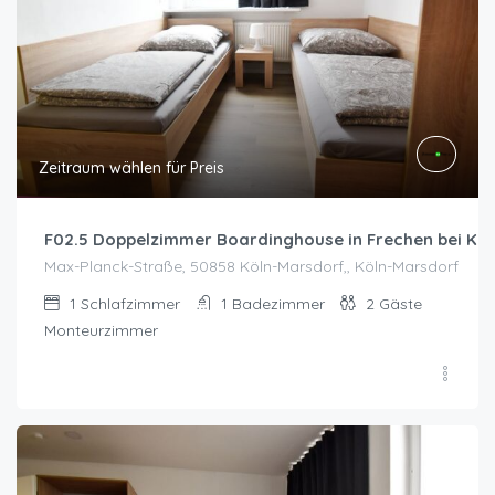
Zeitraum wählen für Preis
F02.5 Doppelzimmer Boardinghouse in Frechen bei Köl
Max-Planck-Straße, 50858 Köln-Marsdorf,, Köln-Marsdorf
1
Schlafzimmer
1
Badezimmer
2
Gäste
Monteurzimmer