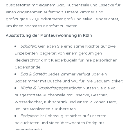
ausgestattet mit eigenem Bad, Küchenzeile und Essecke für
einen angenehmen Aufenthalt. Unsere Zimmer sind
großzügige 22 Quadratmeter groß und stilvoll eingerichtet,
um Ihnen höchsten Komfort zu bieten.
Ausstattung der Monteurwohnung in Köln
Schlafen:
Genießen Sie erholsame Nächte auf zwei
Einzelbetten, begleitet von einem geräumigen
Kleiderschrank mit Kleiderbügeln für Ihre persönlichen
Gegenstände.
Bad & Sanitär:
Jedes Zimmer verfügt über ein
Badezimmer mit Dusche und WC für Ihre Bequemlichkeit.
Küche & Haushaltsgegenstände:
Nutzen Sie die voll
ausgestattete Küchenzeile mit Essecke, Geschirr,
Wasserkocher, Kühlschrank und einem 2-Zonen-Herd,
um Ihre Mahlzeiten zuzubereiten.
Parkplatz:
Ihr Fahrzeug ist sicher auf unserem
beleuchteten und videoüberwachten Parkplatz
untergebracht.