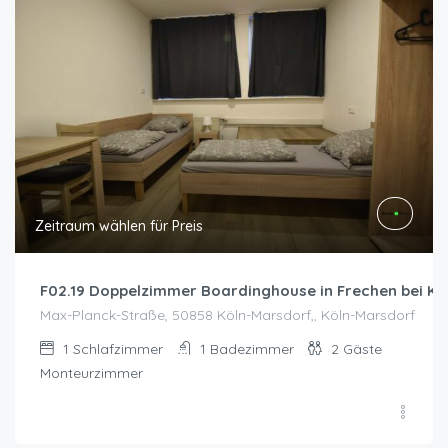
Zeitraum wählen für Preis
F02.19 Doppelzimmer Boardinghouse in Frechen bei Kö
Max-Planck-Straße, 50858 Köln-Marsdorf,, Köln-Marsdorf
1
Schlafzimmer
1
Badezimmer
2
Gäste
Monteurzimmer