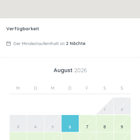
Verfügbarkeit
Der Mindestaufenthalt ist
2 Nächte
August
2026
M
D
M
D
F
S
S
1
2
3
4
5
6
7
8
9