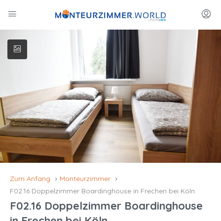
Zum Anfang
Monteurzimmer
F02.16 Doppelzimmer Boardinghouse in Frechen bei Köln
F02.16 Doppelzimmer Boardinghouse
in Frechen bei Köln