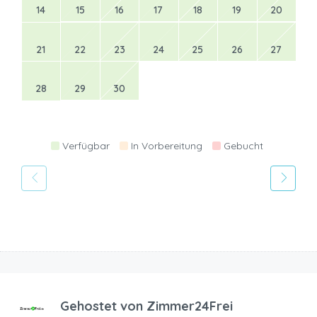
14
15
16
17
18
19
20
21
22
23
24
25
26
27
28
29
30
Verfügbar
In Vorbereitung
Gebucht
Gehostet von
Zimmer24Frei