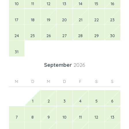
10
11
12
13
14
15
16
17
18
19
20
21
22
23
24
25
26
27
28
29
30
31
September
2026
M
D
M
D
F
S
S
1
2
3
4
5
6
7
8
9
10
11
12
13