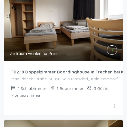
Zeitraum wählen für Preis
F02.18 Doppelzimmer Boardinghouse in Frechen bei Kö
Max-Planck-Straße, 50858 Köln-Marsdorf,, Köln-Marsdorf
1
Schlafzimmer
1
Badezimmer
3
Gäste
Monteurzimmer