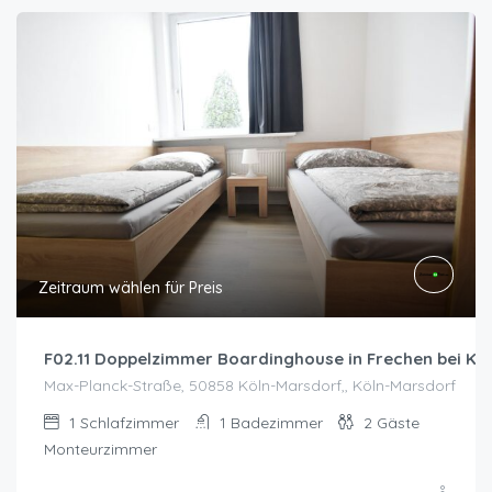
Zeitraum wählen für Preis
F02.11 Doppelzimmer Boardinghouse in Frechen bei Kö
Max-Planck-Straße, 50858 Köln-Marsdorf,, Köln-Marsdorf
1
Schlafzimmer
1
Badezimmer
2
Gäste
Monteurzimmer