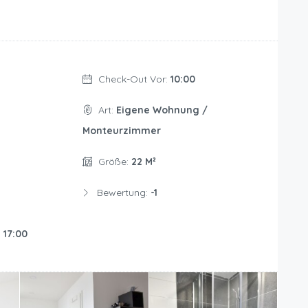
Check-Out Vor:
10:00
Art:
Eigene Wohnung /
Monteurzimmer
Größe:
22 M²
Bewertung:
-1
:
17:00