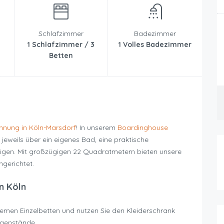
Schlafzimmer
Badezimmer
1 Schlafzimmer / 3
1 Volles Badezimmer
Betten
nung in Köln-Marsdorf
! In unserem
Boardinghouse
eweils über ein eigenes Bad, eine praktische
fügen. Mit großzügigen 22 Quadratmetern bieten unsere
gerichtet.
n Köln
men Einzelbetten und nutzen Sie den Kleiderschrank
egenstände.