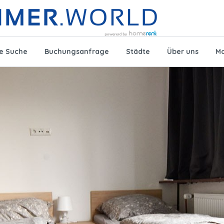
te Suche
Buchungsanfrage
Städte
Über uns
Mo