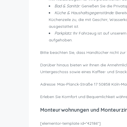
Bad & Sanitär:
Genießen Sie die Privat
Küche & Haushaltsgegenstände:
Bereit
Küchenzeile zu, die mit Geschirr, Wasser
ausgestattet ist.
Parkplatz:
Ihr Fahrzeug ist auf unsere
aufgehoben.
Bitte beachten Sie, dass Handtücher nicht zur
Darüber hinaus bieten wir Ihnen die Annehmli
Untergeschoss sowie eines Kaffee- und Snac
Adresse: Max-Planck-Straße 17 50858 Köln-Ma
Erleben Sie Komfort und Bequemlichkeit währe
Monteurwohnungen und Monteurzi
[elementor-template id=”42186″]