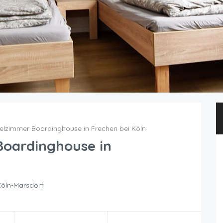
elzimmer Boardinghouse in Frechen bei Köln
Boardinghouse in
Köln-Marsdorf