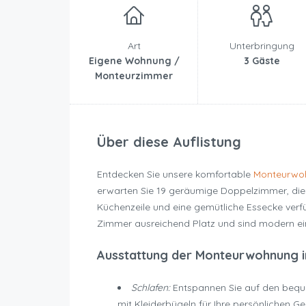
Art
Unterbringung
Eigene Wohnung /
3 Gäste
Monteurzimmer
Über diese Auflistung
Entdecken Sie unsere komfortable
Monteurwoh
erwarten Sie 19 geräumige Doppelzimmer, die j
Küchenzeile und eine gemütliche Essecke ver
Zimmer ausreichend Platz und sind modern ein
Ausstattung der Monteurwohnung i
Schlafen:
Entspannen Sie auf den beque
mit Kleiderbügeln für Ihre persönlichen G