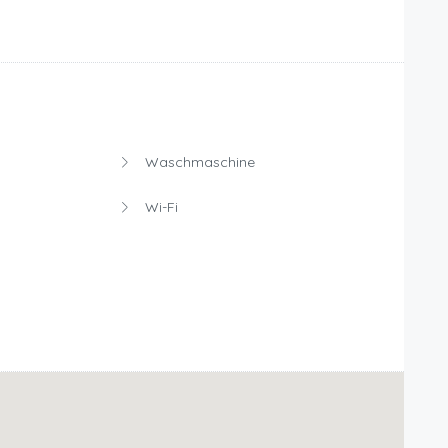
Waschmaschine
Wi-Fi