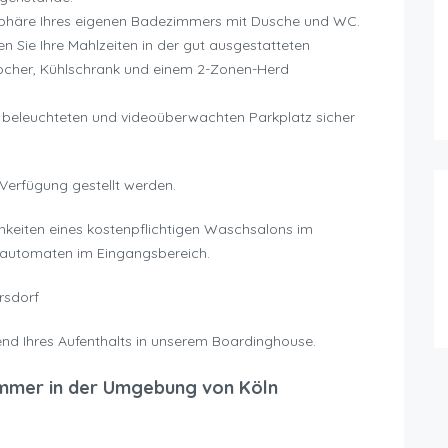
sphäre Ihres eigenen Badezimmers mit Dusche und WC.
en Sie Ihre Mahlzeiten in der gut ausgestatteten
kocher, Kühlschrank und einem 2-Zonen-Herd
m beleuchteten und videoüberwachten Parkplatz sicher
 Verfügung gestellt werden.
chkeiten eines kostenpflichtigen Waschsalons im
kautomaten im Eingangsbereich.
rsdorf
nd Ihres Aufenthalts in unserem Boardinghouse.
mmer in der Umgebung von Köln