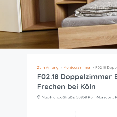
Zum Anfang
Monteurzimmer
F02.18 Dopp
F02.18 Doppelzimmer 
Frechen bei Köln
Max-Planck-Straße, 50858 Köln-Marsdorf,, 