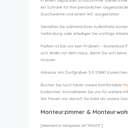
In einem separaten Schlafzimmer stehen Ihne
ein Schrank für Ihre persönlichen Gegenstände
Duschwanne und einem WC ausgestattet.
Genießen Sie während Ihres Aufenthalts kosten
Verbindung oder erledigen Sie wichtige Arbe
Parken ist bei uns kein Problem – kostenlose P
sich direkt vor dem Haus, damit Sie sich kei
müssen.
Adresse: Am Dorfgraben 3-5 53881 Euskirchen
Buchen Sie noch heute unsere komfortable
Mo
Euskirchen. Kontaktieren Sie uns für weitere 
Wir freuen uns darauf, Sie bald als unsere Gä
Monteurzimmer & Monteurwoh
[elementor-template id=”43003″]