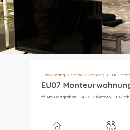
Zum Anfang
Monteurwohnung
EU07 Mont
EU07 Monteurwohnung 
Am Dorfgraben, 53881 Euskirchen,, Euskirc