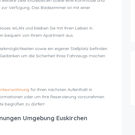
n weitere zwei Einzelbetten sowie eine Kommode und
 zur Verfügung. Das Badezimmer ist mit einer
loses WLAN und bleiben Sie mit Ihren Lieben in
iten bequem von Ihrem Apartment aus.
arkmöglichkeiten sowie ein eigener Stellplatz befinden
ne Gedanken um die Sicherheit Ihres Fahrzeugs machen
nteurwohnung
für Ihren nächsten Aufenthalt in
Informationen oder um Ihre Reservierung vorzunehmen.
ste begrüßen zu dürfen!
nungen Umgebung Euskirchen