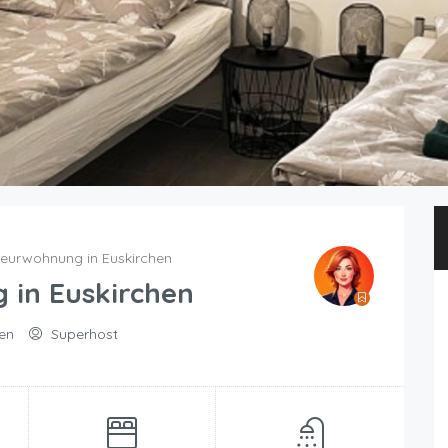
eurwohnung in Euskirchen
in Euskirchen
hen
Superhost