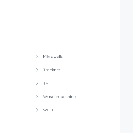
Mikrowelle
Trockner
TV
Waschmaschine
Wi-Fi