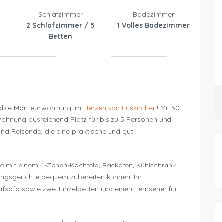
Schlafzimmer
Badezimmer
2 Schlafzimmer / 5
1 Volles Badezimmer
Betten
table Monteurwohnung im
Herzen von Euskirchen
! Mit 50
ohnung ausreichend Platz für bis zu 5 Personen und
und Reisende, die eine praktische und gut
 mit einem 4-Zonen-Kochfeld, Backofen, Kühlschrank
lingsgerichte bequem zubereiten können. Im
fsofa sowie zwei Einzelbetten und einen Fernseher für