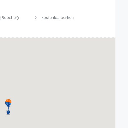
(Raucher)
kostenlos parken