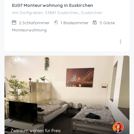
EU07 Monteurwohnung in Euskirchen
Am Dorfgraben, 53881 Euskirchen,, Euskirchen
2
Schlafzimmer
1
Badezimmer
5
Gäste
Monteurwohnung
Zeitraum wählen für Preis