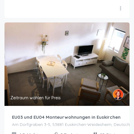
Zeitraum wählen für Preis
EU03 und EU04 Monteurwohnungen in Euskirchen
Am Dorfgraben 3-5, 53881 Euskirchen-Weidesheim, Deutschla