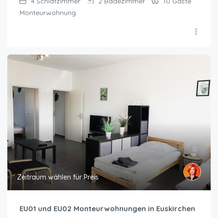
4
Schlafzimmer
2
Badezimmer
10
Gäste
Monteurwohnung
Zeitraum wählen für Preis
EU01 und EU02 Monteurwohnungen in Euskirchen