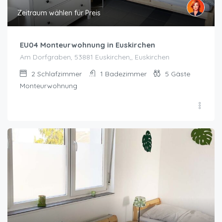
Zeitraum wählen für Preis
EU04 Monteurwohnung in Euskirchen
Am Dorfgraben, 53881 Euskirchen,, Euskirchen
2
Schlafzimmer
1
Badezimmer
5
Gäste
Monteurwohnung