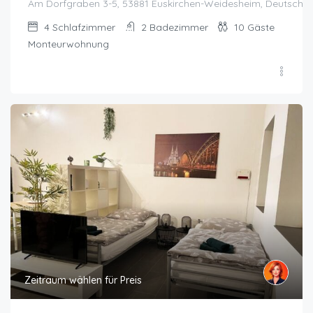
Am Dorfgraben 3-5, 53881 Euskirchen-Weidesheim, Deutschla
4
Schlafzimmer
2
Badezimmer
10
Gäste
Monteurwohnung
Zeitraum wählen für Preis