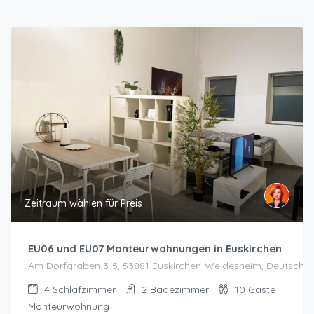
Zeitraum wählen für Preis
EU06 und EU07 Monteurwohnungen in Euskirchen
Am Dorfgraben 3-5, 53881 Euskirchen-Weidesheim, Deutschla
4
Schlafzimmer
2
Badezimmer
10
Gäste
Monteurwohnung