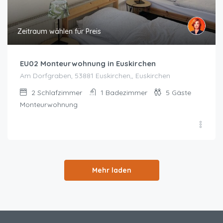
Zeitraum wählen für Preis
EU02 Monteurwohnung in Euskirchen
Am Dorfgraben, 53881 Euskirchen,, Euskirchen
2
Schlafzimmer
1
Badezimmer
5
Gäste
Monteurwohnung
Mehr laden