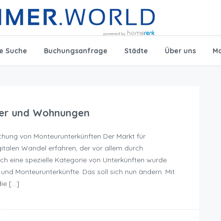
te Suche
Buchungsanfrage
Städte
Über uns
Mo
mer und Wohnungen
chung von Monteurunterkünften Der Markt für
gitalen Wandel erfahren, der vor allem durch
ch eine spezielle Kategorie von Unterkünften wurde
nd Monteurunterkünfte. Das soll sich nun ändern. Mit
ie […]