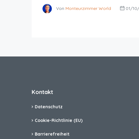
Von
Monteurzimmer World
01/10
Kontakt
Datenschutz
Cookie-Richtlinie (EU)
Barrierefreiheit