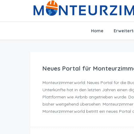
Home
Erweiter
Neues Portal für Monteurzim
Monteurzimmer.world: Neues Portal für die Bu
Unterkünfte hat in den letzten Jahren einen di
Plattformen wie Airbnb angetrieben wurde. Do
bisher weitgehend übersehen: Monteurzimmer u
Monteurzimmer.world betritt ein neues Portal d