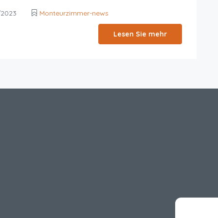
/2023
Monteurzimmer-news
Lesen Sie mehr