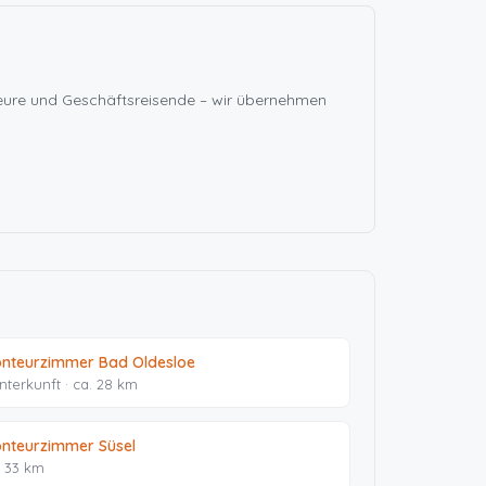
teure und Geschäftsreisende – wir übernehmen
nteurzimmer Bad Oldesloe
Unterkunft · ca. 28 km
nteurzimmer Süsel
. 33 km