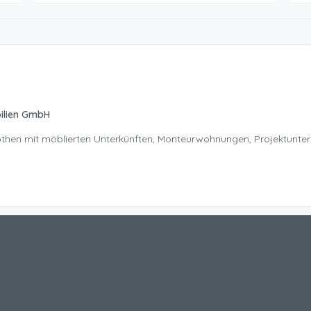
ilien GmbH
Nöthen mit möblierten Unterkünften, Monteurwohnungen, Projektunte