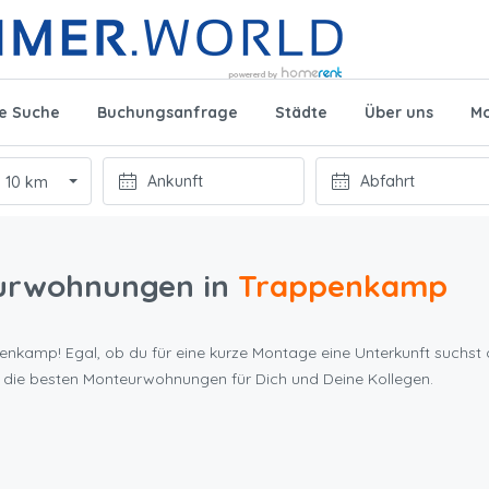
te Suche
Buchungsanfrage
Städte
Über uns
Mo
10 km
urwohnungen in
Trappenkamp
enkamp! Egal, ob du für eine kurze Montage eine Unterkunft suchst 
 die besten Monteurwohnungen für Dich und Deine Kollegen.