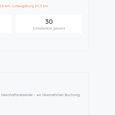
3,8 km
,
Ludwigsburg
20,3 km
30
Schlafplätze gesamt
nd Geschäftsreisende – wir übernehmen Buchung,