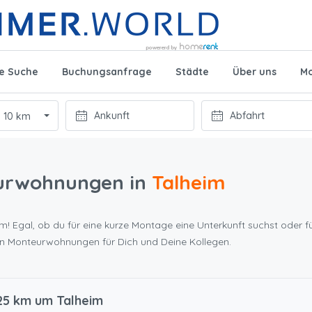
te Suche
Buchungsanfrage
Städte
Über uns
Mo
10 km
urwohnungen in
Talheim
m! Egal, ob du für eine kurze Montage eine Unterkunft suchst oder fü
en Monteurwohnungen für Dich und Deine Kollegen.
25 km um Talheim