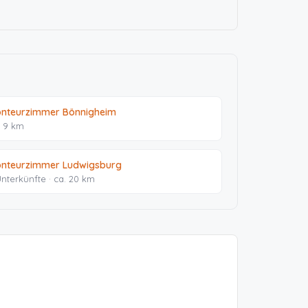
nteurzimmer Bönnigheim
. 9 km
nteurzimmer Ludwigsburg
Unterkünfte · ca. 20 km