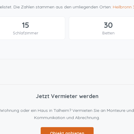
e gelistet. Die Zahlen stammen aus den umliegenden Orten:
Heilbronn
15
30
Schlafzimmer
Betten
Jetzt Vermieter werden
ine Wohnung oder ein Haus in Talheim? Vermieten Sie an Monteure u
Kommunikation und Abrechnung.
Objekt anbieten