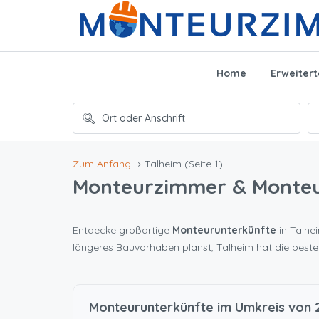
Home
Erweiter
Zum Anfang
Talheim
(Seite 1)
Monteurzimmer & Monte
Entdecke großartige
Monteurunterkünfte
in Talhei
längeres Bauvorhaben planst, Talheim hat die best
Monteurunterkünfte im Umkreis von 