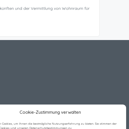
rkünften und der Vermittlung von Wohnraum für
Cookie-Zustimmung verwalten
 Cookies, um Ihnen die bestmögliche Nutzungserfahrung zu bieten. Sie stimmen der
Cookies und unseren Datenschutzbestimmungen zu