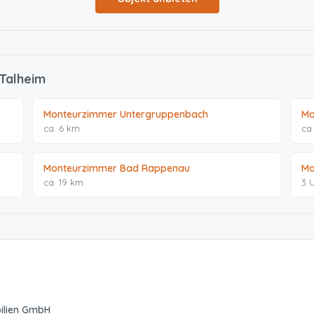
 Talheim
Monteurzimmer Untergruppenbach
Mo
ca. 6 km
ca
Monteurzimmer Bad Rappenau
Mo
ca. 19 km
3 
ilien GmbH