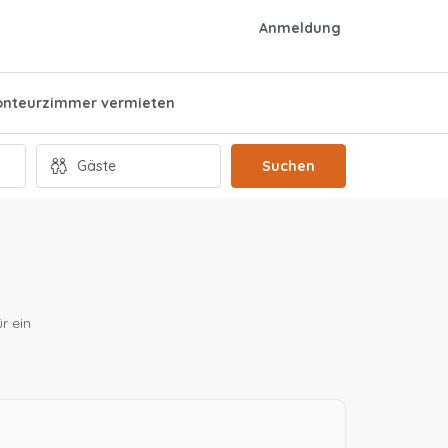
Anmeldung
nteurzimmer vermieten
Suchen
r ein