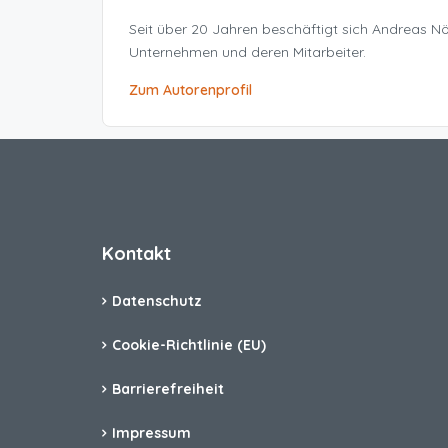
Seit über 20 Jahren beschäftigt sich Andreas 
Unternehmen und deren Mitarbeiter.
Zum Autorenprofil
Kontakt
Datenschutz
Cookie-Richtlinie (EU)
Barrierefreiheit
Impressum