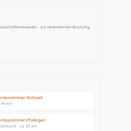
d Geschäftsreisende – wir übernehmen Buchung,
nteurzimmer Rottweil
. 48 km
nteurzimmer Pfullingen
Unterkunft · ca. 83 km