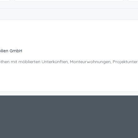
ilien GmbH
Nöthen mit möblierten Unterkünften, Monteurwohnungen, Projektunte