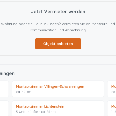
Jetzt Vermieter werden
eine Wohnung oder ein Haus in Singen? Vermieten Sie an Monteure un
Kommunikation und Abrechnung.
Objekt anbieten
 Singen
Monteurzimmer Villingen-Schwenningen
Mo
ca. 42 km
ca
Monteurzimmer Lichtenstein
Mo
5 Unterkünfte · ca. 81 km
1 