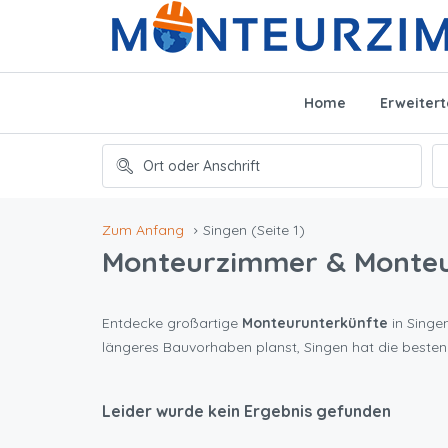
Home
Erweiter
Zum Anfang
Singen
(Seite 1)
Monteurzimmer & Monte
Entdecke großartige
Monteurunterkünfte
in Singen
längeres Bauvorhaben planst, Singen hat die beste
Leider wurde kein Ergebnis gefunden