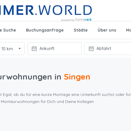
te Suche
Buchungsanfrage
Städte
Über uns
Mo
10 km
urwohnungen in
Singen
! Egal, ob du für eine kurze Montage eine Unterkunft suchst oder für
n Monteurwohnungen für Dich und Deine Kollegen.