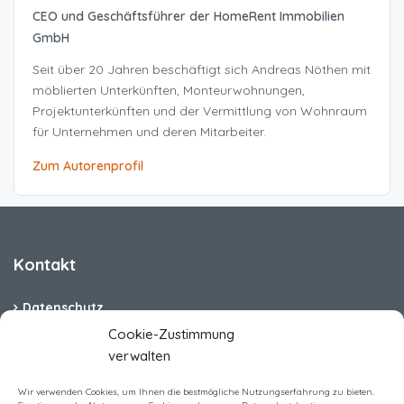
CEO und Geschäftsführer der HomeRent Immobilien
GmbH
Seit über 20 Jahren beschäftigt sich Andreas Nöthen mit
möblierten Unterkünften, Monteurwohnungen,
Projektunterkünften und der Vermittlung von Wohnraum
für Unternehmen und deren Mitarbeiter.
Zum Autorenprofil
Kontakt
Datenschutz
Cookie-Zustimmung
Cookie-Richtlinie (EU)
verwalten
Barrierefreiheit
Wir verwenden Cookies, um Ihnen die bestmögliche Nutzungserfahrung zu bieten.