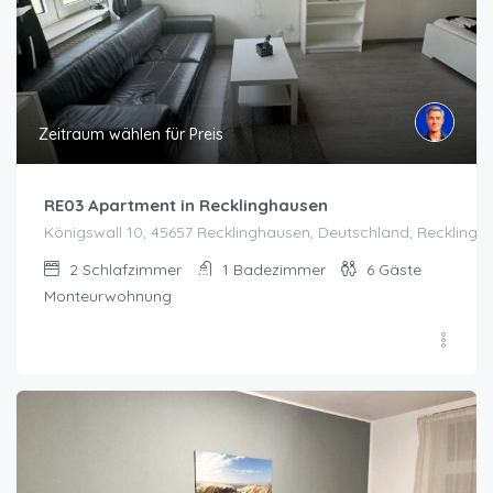
Zeitraum wählen für Preis
RE03 Apartment in Recklinghausen
Königswall 10, 45657 Recklinghausen, Deutschland, Recklingh
2
Schlafzimmer
1
Badezimmer
6
Gäste
Monteurwohnung