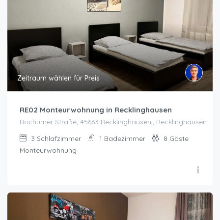
Zeitraum wählen für Preis
RE02 Monteurwohnung in Recklinghausen
Bochumer Straße, 45663 Recklinghausen,, Recklinghausen
3
Schlafzimmer
1
Badezimmer
8
Gäste
Monteurwohnung