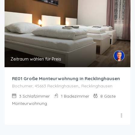
Zeitraum wählen für Preis
RE01 Große Monteurwohnung in Recklinghausen
Bochumer, 45663 Recklinghausen,, Recklinghausen
3
Schlafzimmer
1
Badezimmer
8
Gäste
Monteurwohnung