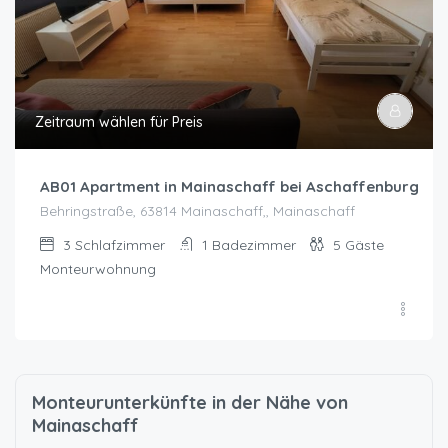
Zeitraum wählen für Preis
AB01 Apartment in Mainaschaff bei Aschaffenburg
Behringstraße, 63814 Mainaschaff,, Mainaschaff
3
Schlafzimmer
1
Badezimmer
5
Gäste
Monteurwohnung
Monteurunterkünfte in der Nähe von
Mainaschaff