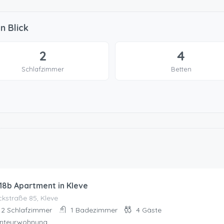
n Blick
2
4
Schlafzimmer
Betten
18b Apartment in Kleve
kstraße 85, Kleve
2
Schlafzimmer
1
Badezimmer
4
Gäste
nteurwohnung