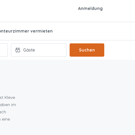
Anmeldung
nteurzimmer vermieten
Suchen
st Kleve
rhaben im
nach
 eine