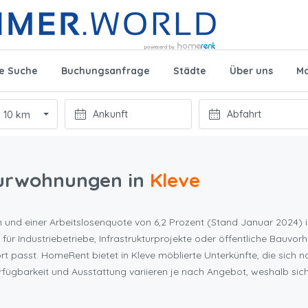
te Suche
Buchungsanfrage
Städte
Über uns
Mo
10 km
urwohnungen in
Kleve
n und einer Arbeitslosenquote von 6,2 Prozent (Stand Januar 2024) i
 für Industriebetriebe, Infrastrukturprojekte oder öffentliche Bauvo
ort passt. HomeRent bietet in Kleve möblierte Unterkünfte, die sich 
ügbarkeit und Ausstattung variieren je nach Angebot, weshalb sich