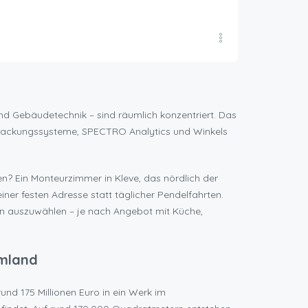
nd Gebäudetechnik – sind räumlich konzentriert. Das
rpackungssysteme, SPECTRO Analytics und Winkels
en? Ein Monteurzimmer in Kleve, das nördlich der
iner festen Adresse statt täglicher Pendelfahrten.
en auszuwählen – je nach Angebot mit Küche,
Umland
rund 175 Millionen Euro in ein Werk im