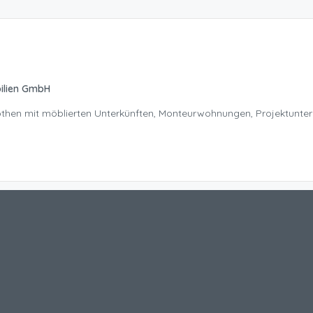
ilien GmbH
Nöthen mit möblierten Unterkünften, Monteurwohnungen, Projektunte