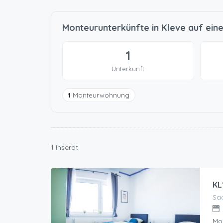
Monteurunterkünfte in Kleve auf eine
1
Unterkunft
1
Monteurwohnung
1 Inserat
KL
Sac
Mo