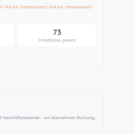
oh
14,8 km
,
Petersaurach
14,8 km
,
Petersaurach-
73
Schlafplätze gesamt
und Geschäftsreisende – wir übernehmen Buchung,