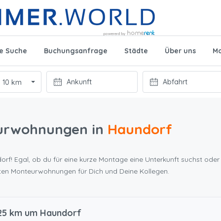
te Suche
Buchungsanfrage
Städte
Über uns
Mo
10 km
urwohnungen in
Haundorf
rf! Egal, ob du für eine kurze Montage eine Unterkunft suchst oder 
ten Monteurwohnungen für Dich und Deine Kollegen.
 25 km um Haundorf