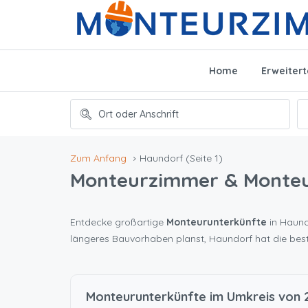
Home
Erweiter
Zum Anfang
Haundorf
(Seite 1)
Monteurzimmer & Monte
Entdecke großartige
Monteurunterkünfte
in Haundo
längeres Bauvorhaben planst, Haundorf hat die bes
Monteurunterkünfte im Umkreis von