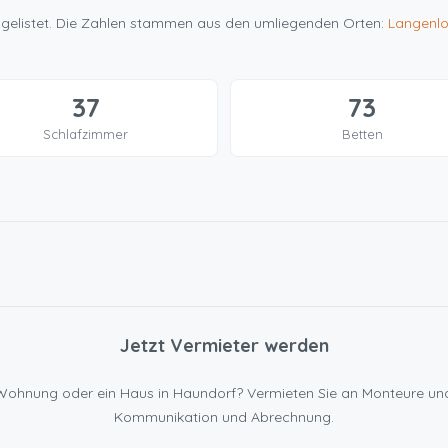
te gelistet. Die Zahlen stammen aus den umliegenden Orten:
Langenl
37
73
Schlafzimmer
Betten
Jetzt Vermieter werden
ne Wohnung oder ein Haus in Haundorf? Vermieten Sie an Monteure 
Kommunikation und Abrechnung.