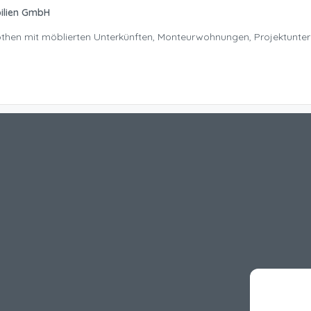
ilien GmbH
Nöthen mit möblierten Unterkünften, Monteurwohnungen, Projektunte