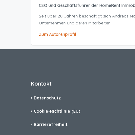
CEO und Geschäftsführer der HomeRent Immob
Seit über 20 Jahren beschäftigt sich Andreas 
Unternehmen und deren Mitarbeiter.
Zum Autorenprofil
Kontakt
Datenschutz
Cookie-Richtlinie (EU)
Barrierefreiheit