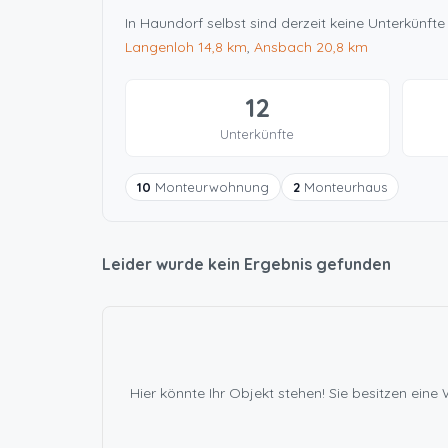
In Haundorf selbst sind derzeit keine Unterkünf
Langenloh
14,8 km
,
Ansbach
20,8 km
12
Unterkünfte
10
Monteurwohnung
2
Monteurhaus
Leider wurde kein Ergebnis gefunden
Hier könnte Ihr Objekt stehen! Sie besitzen ei