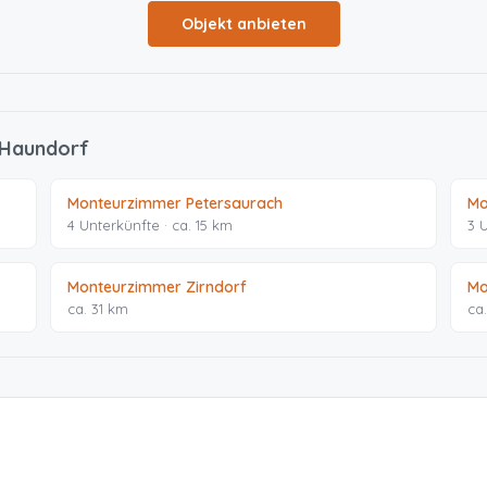
Objekt anbieten
 Haundorf
Monteurzimmer Petersaurach
Mo
4 Unterkünfte · ca. 15 km
3 
Monteurzimmer Zirndorf
Mo
ca. 31 km
ca