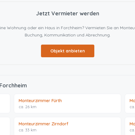
Jetzt Vermieter werden
en eine Wohnung oder ein Haus in Forchheim? Vermieten Sie an Monte
Buchung, Kommunikation und Abrechnung.
Objekt anbieten
 Forchheim
Monteurzimmer Fürth
Mo
ca. 26 km
ca
Monteurzimmer Zirndorf
Mo
ca. 33 km
ca