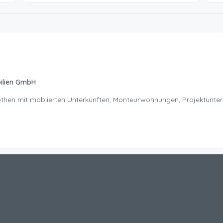
ilien GmbH
Nöthen mit möblierten Unterkünften, Monteurwohnungen, Projektunte