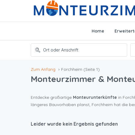
Home
Erweiter
Zum Anfang
Forchheim
(Seite 1)
Monteurzimmer & Monte
Entdecke großartige
Monteurunterkünfte
in Forchh
längeres Bauvorhaben planst, Forchheim hat die be
Leider wurde kein Ergebnis gefunden