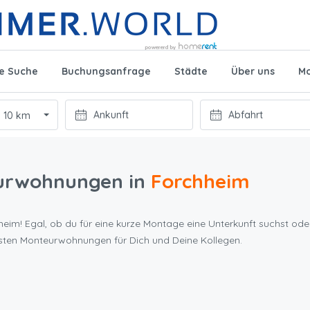
te Suche
Buchungsanfrage
Städte
Über uns
Mo
10 km
urwohnungen in
Forchheim
eim! Egal, ob du für eine kurze Montage eine Unterkunft suchst oder
sten Monteurwohnungen für Dich und Deine Kollegen.