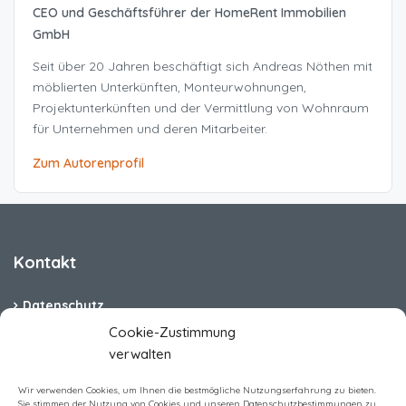
CEO und Geschäftsführer der HomeRent Immobilien
GmbH
Seit über 20 Jahren beschäftigt sich Andreas Nöthen mit
möblierten Unterkünften, Monteurwohnungen,
Projektunterkünften und der Vermittlung von Wohnraum
für Unternehmen und deren Mitarbeiter.
Zum Autorenprofil
Kontakt
Datenschutz
Cookie-Zustimmung
Cookie-Richtlinie (EU)
verwalten
Barrierefreiheit
Wir verwenden Cookies, um Ihnen die bestmögliche Nutzungserfahrung zu bieten.
Sie stimmen der Nutzung von Cookies und unseren Datenschutzbestimmungen zu