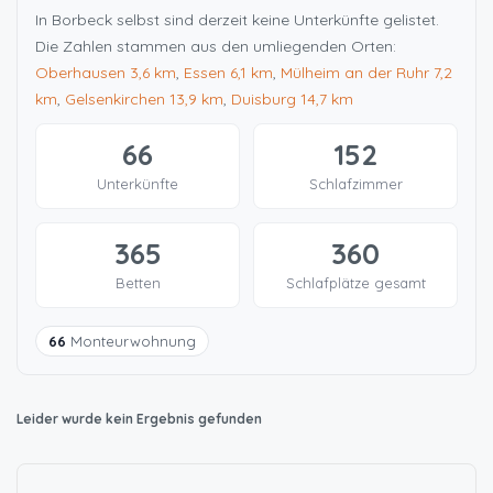
In Borbeck selbst sind derzeit keine Unterkünfte gelistet.
Die Zahlen stammen aus den umliegenden Orten:
Oberhausen
3,6 km
,
Essen
6,1 km
,
Mülheim an der Ruhr
7,2
km
,
Gelsenkirchen
13,9 km
,
Duisburg
14,7 km
66
152
Unterkünfte
Schlafzimmer
365
360
Betten
Schlafplätze gesamt
66
Monteurwohnung
Leider wurde kein Ergebnis gefunden