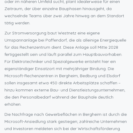
oder im näheren Umfeld sucht, plant idealerweise für einen
Zeitraum, der über einzelne Bauphasen hinausgeht, da
wechselnde Teams über zwei Jahre hinweg an dem Standort
tätig werden.
Zur Stromversorgung baut Westnetz eine eigene
Umspannanlage bei Paffendorf, die als alleinige Energiequelle
für das Rechenzentrum dient. Diese Anlage soll Mitte 2028
fertiggestellt sein und läuft parallel zum Hauptbauvorhaben.
Für Elektrotechniker und Spezialgewerke entsteht hier ein
eigenständiger Einsatzort mit mehrjähriger Bindung. Die
Microsoft-Rechenzentren in Bergheim, Bedburg und Elsdorf
sollen insgesamt etwa 450 direkte Arbeitsplätze schaffen –
hinzu kommen externe Bau- und Dienstleistungsunternehmen,
die den Personalbedarf während der Bauphale deutlich
erhöhen.
Die Nachfrage nach Gewerbeflächen in Bergheim ist durch die
Microsoft-Ansiedlung stark gestiegen; zahlreiche Unternehmen
und Investoren meldeten sich bei der Wirtschaftsförderung.