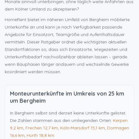
Monate sinnvoll unterbringen, ohne täglich weite Anfahrten aus
dem Kölner Umland zu akzeptieren?
HomeRent bietet im näheren Umfeld von Bergheim möblierte
Unterkünfte an und kann je nach Verfügbarkeit passende
Angebote für Einsatzort, Teamgröße und Aufenthaltsdauer
vermitteln. Dieser Ratgeber ordnet die wichtigsten aktuellen
Standortfaktoren so, dass sich Einsatzorte, Wegezeiten und
Unterkunftsbedarf nachvollziehbar ableiten lassen – gerade
wenn Bauphasen länger andauern und wechselnde Gewerke
koordiniert werden müssen.
Monteurunterkünfte im Umkreis von 25 km
um Bergheim
In Bergheim selbst sind derzeit keine Unterkünfte gelistet.
Die Zahlen stammen aus den umliegenden Orten:
Kerpen
9,2 km
,
Frechen
12,7 km
,
Köln-Marsdorf
15,1 km
,
Dormagen
16,6 km
,
Hürth
18,8 km