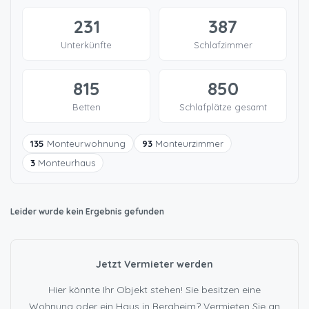
231
387
Unterkünfte
Schlafzimmer
815
850
Betten
Schlafplätze gesamt
135
Monteurwohnung
93
Monteurzimmer
3
Monteurhaus
Leider wurde kein Ergebnis gefunden
Jetzt Vermieter werden
Hier könnte Ihr Objekt stehen! Sie besitzen eine
Wohnung oder ein Haus in Bergheim? Vermieten Sie an