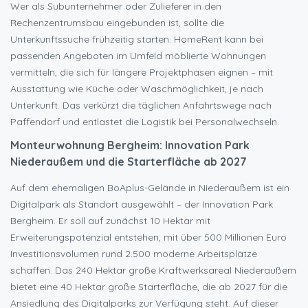
Wer als Subunternehmer oder Zulieferer in den
Rechenzentrumsbau eingebunden ist, sollte die
Unterkunftssuche frühzeitig starten. HomeRent kann bei
passenden Angeboten im Umfeld möblierte Wohnungen
vermitteln, die sich für längere Projektphasen eignen – mit
Ausstattung wie Küche oder Waschmöglichkeit, je nach
Unterkunft. Das verkürzt die täglichen Anfahrtswege nach
Paffendorf und entlastet die Logistik bei Personalwechseln.
Monteurwohnung Bergheim: Innovation Park
Niederaußem und die Starterfläche ab 2027
Auf dem ehemaligen BoAplus-Gelände in Niederaußem ist ein
Digitalpark als Standort ausgewählt – der Innovation Park
Bergheim. Er soll auf zunächst 10 Hektar mit
Erweiterungspotenzial entstehen, mit über 500 Millionen Euro
Investitionsvolumen rund 2.500 moderne Arbeitsplätze
schaffen. Das 240 Hektar große Kraftwerksareal Niederaußem
bietet eine 40 Hektar große Starterfläche, die ab 2027 für die
Ansiedlung des Digitalparks zur Verfügung steht. Auf dieser