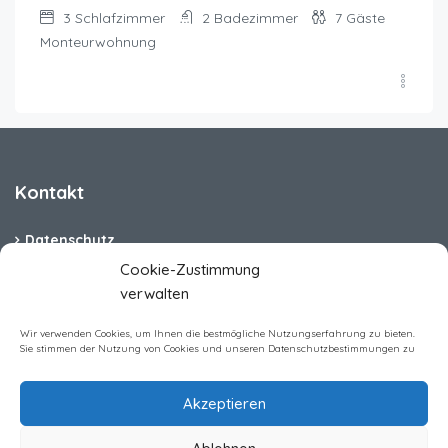
3
Schlafzimmer
2
Badezimmer
7
Gäste
Monteurwohnung
Kontakt
Datenschutz
Cookie-Zustimmung
Cookie-Richtlinie (EU)
verwalten
Barrierefreiheit
Wir verwenden Cookies, um Ihnen die bestmögliche Nutzungserfahrung zu bieten.
Sie stimmen der Nutzung von Cookies und unseren Datenschutzbestimmungen zu
Impressum
Akzeptieren