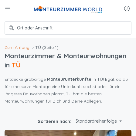
Zum Anfang
TÜ
(Seite 1)
Monteurzimmer & Monteurwohnungen
in
TÜ
Entdecke großartige
Monteurunterkünfte
in TÜ! Egal, ob du
für eine kurze Montage eine Unterkunft suchst oder für ein
längeres Bauvorhaben planst, TÜ hat die besten
Monteurwohnungen für Dich und Deine Kollegen.
Standardreihenfolge
Sortieren nach: