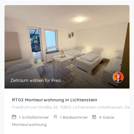
Zeitraum wählen für Preis
RT02 Monteurwohnung in Lichtenstein
Friedrich-List-Straße 26, 72805 Lichtenstein-Unterhausen, Deut
1
Schlafzimmer
1
Badezimmer
4
Gäste
Monteurwohnung