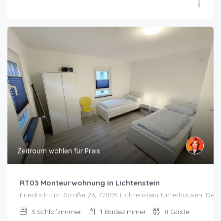
Zeitraum wählen für Preis
RT03 Monteurwohnung in Lichtenstein
Friedrich-List-Straße 26, 72805 Lichtenstein-Unterhausen, Deut
3
Schlafzimmer
1
Badezimmer
8
Gäste