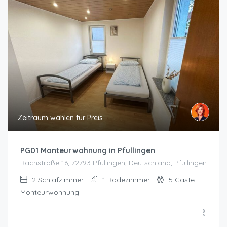
Zeitraum wählen für Preis
PG01 Monteurwohnung in Pfullingen
Bachstraße 16, 72793 Pfullingen, Deutschland, Pfullingen
2
Schlafzimmer
1
Badezimmer
5
Gäste
Monteurwohnung