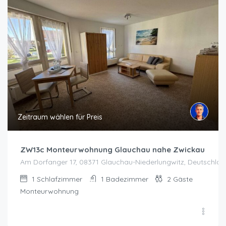
Zeitraum wählen für Preis
ZW13c Monteurwohnung Glauchau nahe Zwickau
Am Dorfanger 17, 08371 Glauchau-Niederlungwitz, Deutschlan
1
Schlafzimmer
1
Badezimmer
2
Gäste
Monteurwohnung