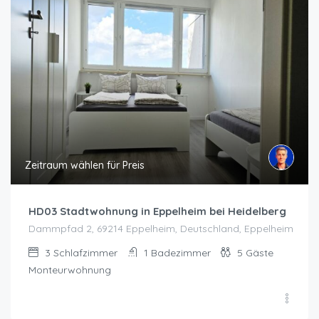
Zeitraum wählen für Preis
HD03 Stadtwohnung in Eppelheim bei Heidelberg
Dammpfad 2, 69214 Eppelheim, Deutschland, Eppelheim
3
Schlafzimmer
1
Badezimmer
5
Gäste
Monteurwohnung