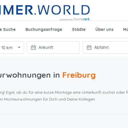
te Suche
Buchungsanfrage
Städte
Über uns
Mo
10 km
urwohnungen in
Freiburg
rg! Egal, ob du für eine kurze Montage eine Unterkunft suchst oder f
ten Monteurwohnungen für Dich und Deine Kollegen.