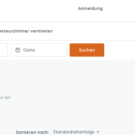
Anmeldung
nteurzimmer vermieten
Suchen
ür ein
Standardreihenfolge
Sortieren nach: