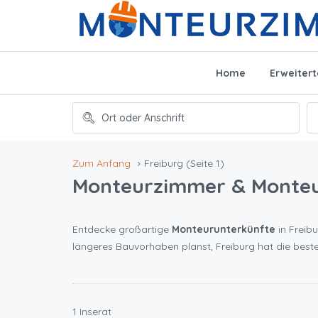
Home
Erweiter
Zum Anfang
Freiburg
(Seite 1)
Monteurzimmer & Monte
Entdecke großartige
Monteurunterkünfte
in Freibu
längeres Bauvorhaben planst, Freiburg hat die bes
1 Inserat