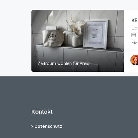
KE
Dau
Mo
Zeitraum wählen für Preis
Kontakt
Datenschutz