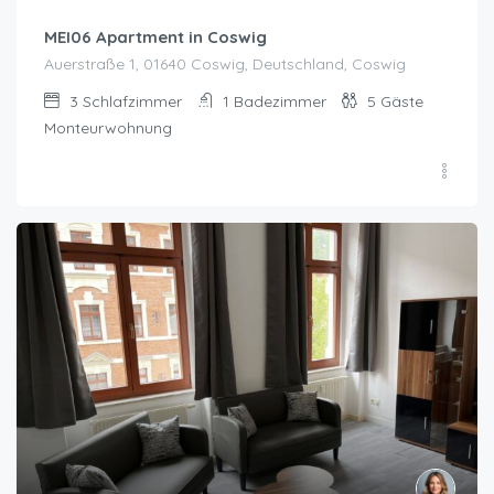
MEI06 Apartment in Coswig
Auerstraße 1, 01640 Coswig, Deutschland, Coswig
3
Schlafzimmer
1
Badezimmer
5
Gäste
Monteurwohnung