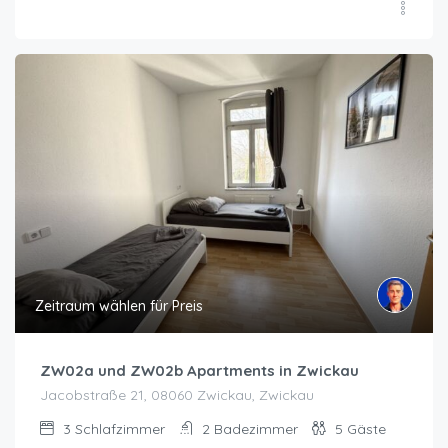
Zeitraum wählen für Preis
ZW02a und ZW02b Apartments in Zwickau
Jacobstraße 21, 08060 Zwickau, Zwickau
3
Schlafzimmer
2
Badezimmer
5
Gäste