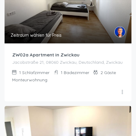
Zeitraum wählen für Preis
ZW02a Apartment in Zwickau
Jacobstraße 21, 08060 Zwickau, Deutschland, Zwickau
1
Schlafzimmer
1
Badezimmer
2
Gäste
Monteurwohnung