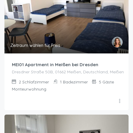
Zeitraum wählen für Preis
MEI01 Apartment in Meißen bei Dresden
Dresdner Straße 50B, 01662 Meißen, Deutschland, Meißen
2
Schlafzimmer
1
Badezimmer
5
Gäste
Monteurwohnung