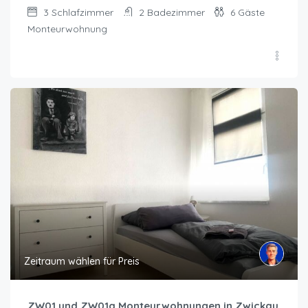
3
Schlafzimmer
2
Badezimmer
6
Gäste
Monteurwohnung
Zeitraum wählen für Preis
ZW01 und ZW01a Monteurwohnungen in Zwickau