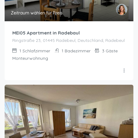
Zeitraum wählen für Preis
MEI05 Apartment in Radebaul
Ringstraße 23, 01445 Radebeul, Deutschland, Radebeul
1
Schlafzimmer
1
Badezimmer
3
Gäste
Monteurwohnung