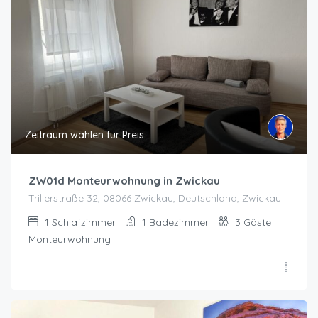
Zeitraum wählen für Preis
ZW01d Monteurwohnung in Zwickau
Trillerstraße 32, 08066 Zwickau, Deutschland, Zwickau
1
Schlafzimmer
1
Badezimmer
3
Gäste
Monteurwohnung