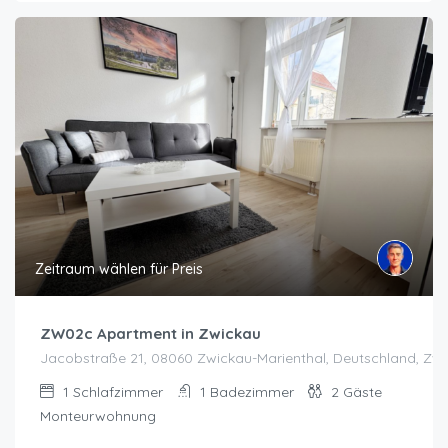
Zeitraum wählen für Preis
ZW02c Apartment in Zwickau
Jacobstraße 21, 08060 Zwickau-Marienthal, Deutschland, Zw
1
Schlafzimmer
1
Badezimmer
2
Gäste
Monteurwohnung