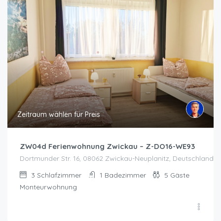
Zeitraum wählen für Preis
ZW04d Ferienwohnung Zwickau – Z-DO16-WE93
Dortmunder Str. 16, 08062 Zwickau-Neuplanitz, Deutschland, 
3
Schlafzimmer
1
Badezimmer
5
Gäste
Monteurwohnung