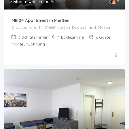
Zeitraum wählen für Preis
MEI04 Apartment in Meißen
Crassostraße 14, 01662 Meißen, Deutschland, Meißen
3
Schlafzimmer
1
Badezimmer
6
Gäste
Monteurwohnung