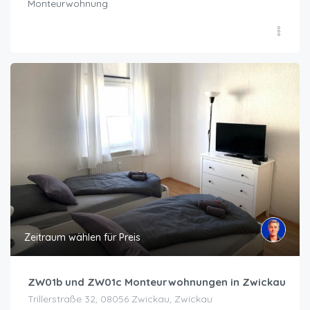
Monteurwohnung
Zeitraum wählen für Preis
ZW01b und ZW01c Monteurwohnungen in Zwickau
Trillerstraße 32, 08056 Zwickau, Zwickau