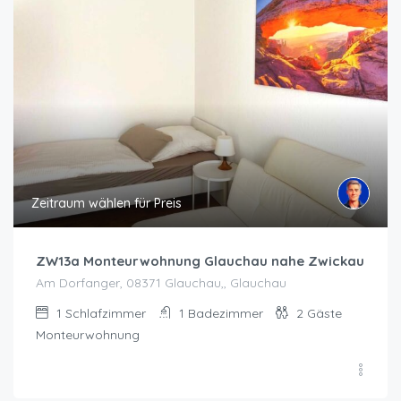
Zeitraum wählen für Preis
ZW13a Monteurwohnung Glauchau nahe Zwickau
Am Dorfanger, 08371 Glauchau,, Glauchau
1
Schlafzimmer
1
Badezimmer
2
Gäste
Monteurwohnung