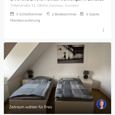
Trillerstraße 32, 08056 Zwickau, Zwickau
3
Schlafzimmer
2
Badezimmer
5
Gäste
Monteurwohnung
Zeitraum wählen für Preis