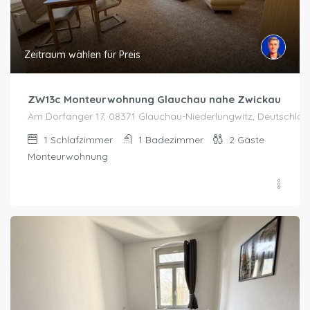
Zeitraum wählen für Preis
ZW13c Monteurwohnung Glauchau nahe Zwickau
Am Dorfanger 17, 08371 Glauchau-Niederlungwitz, Deutschlan
1
Schlafzimmer
1
Badezimmer
2
Gäste
Monteurwohnung