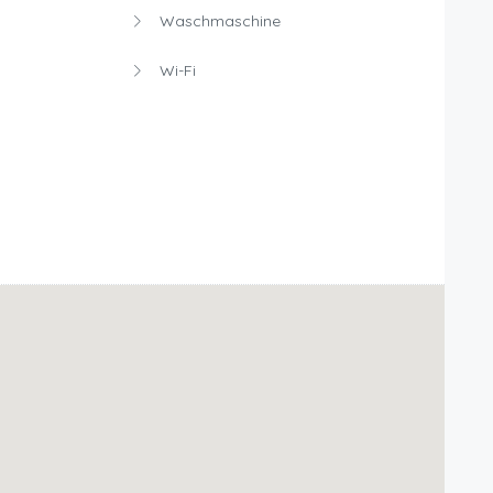
Waschmaschine
Wi-Fi