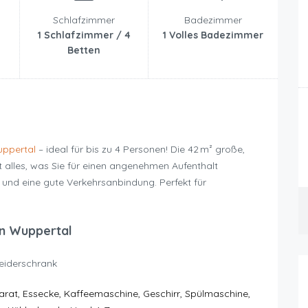
Schlafzimmer
Badezimmer
1 Schlafzimmer / 4
1 Volles Badezimmer
Betten
ppertal
– ideal für bis zu 4 Personen! Die 42 m² große,
 alles, was Sie für einen angenehmen Aufenthalt
 und eine gute Verkehrsanbindung. Perfekt für
n Wuppertal
leiderschrank
rat, Essecke, Kaffeemaschine, Geschirr, Spülmaschine,