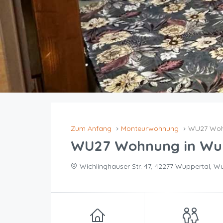
Zum Anfang
Monteurwohnung
WU27 Woh
WU27 Wohnung in Wu
Wichlinghauser Str. 47, 42277 Wuppertal, W