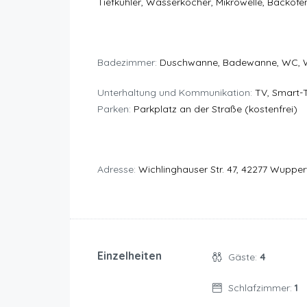
Tiefkühler, Wasserkocher, Mikrowelle, Backofe
Badezimmer:
Duschwanne, Badewanne, WC,
Unterhaltung und Kommunikation:
TV, Smart-
Parken:
Parkplatz an der Straße (kostenfrei)
Adresse:
Wichlinghauser Str. 47, 42277 Wupper
Einzelheiten
Gäste:
4
Schlafzimmer:
1