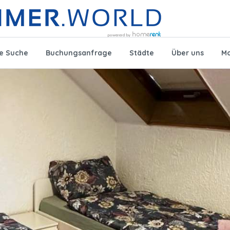
te Suche
Buchungsanfrage
Städte
Über uns
Mo