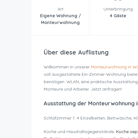
Art
Unterbringung
Eigene Wohnung /
4 Gäste
Monteurwohnung
Über diese Auflistung
Willkommen in unserer
Monteurwohnung in Wu
voll ausgestattete Ein-Zimmer-Wohnung bietet
benötigen: WLAN, eine praktische Ausstattung
Monteure und Arbeiter. Jetzt anfragen!
Ausstattung der Monteurwohnung i
Schlafzimmer 1: 4 Einzelbetten, Bettwäsche, K
Küche und Haushaltsgegenstände:
Küche sepa