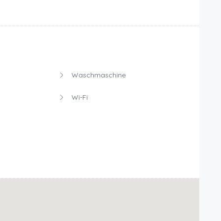
Waschmaschine
Wi-Fi