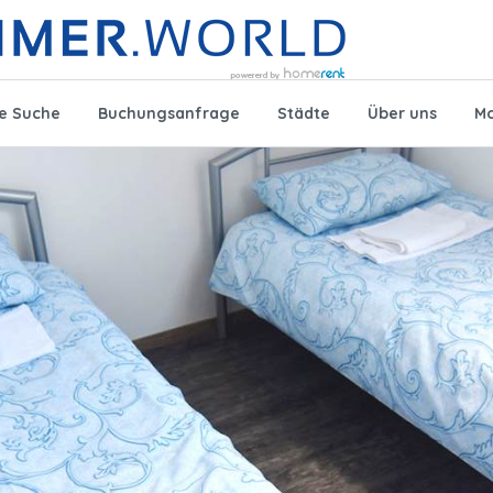
te Suche
Buchungsanfrage
Städte
Über uns
Mo