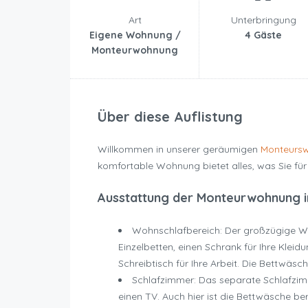
Art
Unterbringung
Eigene Wohnung /
4 Gäste
Monteurwohnung
Über diese Auflistung
Willkommen in unserer geräumigen
Monteursw
komfortable Wohnung bietet alles, was Sie fü
Ausstattung der Monteurwohnung i
Wohnschlafbereich: Der großzügige Wo
Einzelbetten, einen Schrank für Ihre Kleid
Schreibtisch für Ihre Arbeit. Die Bettwäsch
Schlafzimmer: Das separate Schlafzimm
einen TV. Auch hier ist die Bettwäsche bere