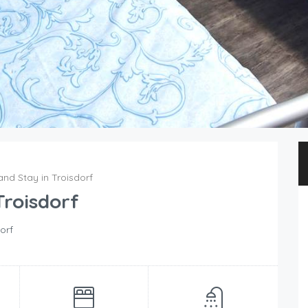
nd Stay in Troisdorf
Troisdorf
orf