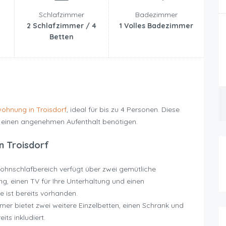
Schlafzimmer
Badezimmer
2 Schlafzimmer / 4
1 Volles Badezimmer
Betten
ohnung in Troisdorf
, ideal für bis zu 4 Personen. Diese
r einen angenehmen Aufenthalt benötigen.
n Troisdorf
hnschlafbereich verfügt über zwei gemütliche
ung, einen TV für Ihre Unterhaltung und einen
e ist bereits vorhanden.
er bietet zwei weitere Einzelbetten, einen Schrank und
its inkludiert.