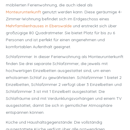
möblierten Ferienwohnung, die auch ideal als
Monteurunterkunft
genutzt werden kann. Diese geräumige 4-
Zimmer-Wohnung befindet sich im Erdgeschoss eines
Mehrfamilienhauses in Eberswalde
und erstreckt sich über
großzügige 80 Quadratmeter. Sie bietet Platz für bis zu 6
Personen und ist perfekt für einen angenehmen und
komfortablen Aufenthalt geeignet.
Schlafzimmer: In dieser Ferienwohnung als Monteurunterkunft
finden Sie drei separate Schlafzimmer, die jeweils mit
hochwertigen Einzelbetten ausgestattet sind, um einen
erholsamen Schlaf zu gewährleisten. Schlafzimmer 1 bietet 2
Einzelbetten, Schlafzimmer 2 verfügt über 3 Einzelbetten und
Schlafzimmer 3 ist mit 1 Einzelbett ausgestattet. Die
Schlafräume sind mit Verdunklungsvorhängen und einem TV
ausgestattet, damit Sie sich in gemütlicher Atmosphäre
entspannen können.
Küche und Haushaltsgegenstände: Die vollständig
ausgestattete Küche verfügt über alle notwendigen