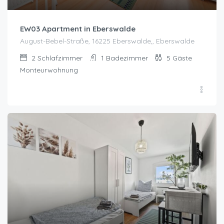
EW03 Apartment in Eberswalde
August-Bebel-Straße, 16225 Eberswalde,, Eberswalde
2
Schlafzimmer
1
Badezimmer
5
Gäste
Monteurwohnung