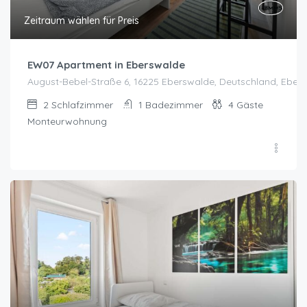
Zeitraum wählen für Preis
EW07 Apartment in Eberswalde
August-Bebel-Straße 6, 16225 Eberswalde, Deutschland, Eber
2
Schlafzimmer
1
Badezimmer
4
Gäste
Monteurwohnung