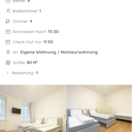
Betten:
6
Badezimmer:
1
Zimmer:
4
Einchecken Nach:
15:00
Check-Out Vor:
11:00
Art:
Eigene Wohnung / Monteurwohnung
Größe:
80 M²
Bewertung:
-1