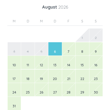
August
2026
M
D
M
D
F
S
S
1
2
3
4
5
6
7
8
9
10
11
12
13
14
15
16
17
18
19
20
21
22
23
24
25
26
27
28
29
30
31