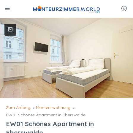
Zum Anfang
Monteurwohnung
EW01 Schönes Apartment in Eberswalde
EW01 Schönes Apartment in
Eberswalde