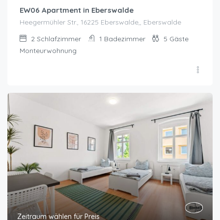
EW06 Apartment in Eberswalde
Heegermühler Str., 16225 Eberswalde,, Eberswalde
2
Schlafzimmer
1
Badezimmer
5
Gäste
Monteurwohnung
Zeitraum wählen für Preis