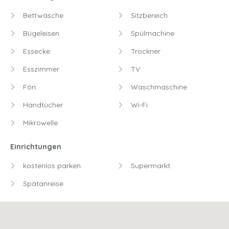
Bettwäsche
Sitzbereich
Bügeleisen
Spülmachine
Essecke
Trockner
Esszimmer
TV
Fön
Waschmaschine
Handtücher
Wi-Fi
Mikrowelle
Einrichtungen
kostenlos parken
Supermarkt
Spätanreise