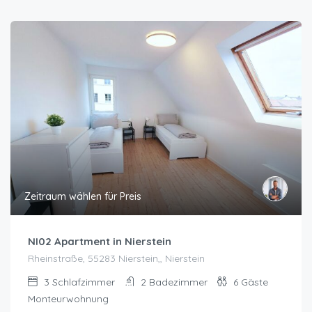
Zeitraum wählen für Preis
NI02 Apartment in Nierstein
Rheinstraße, 55283 Nierstein,, Nierstein
3
Schlafzimmer
2
Badezimmer
6
Gäste
Monteurwohnung