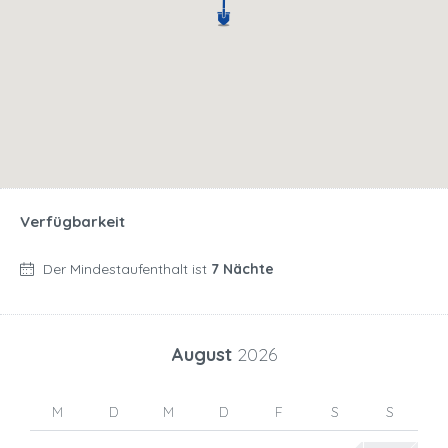
Verfügbarkeit
Der Mindestaufenthalt ist
7 Nächte
August
2026
M
D
M
D
F
S
S