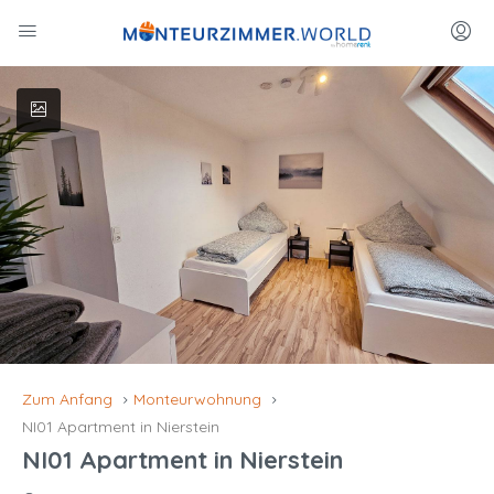
Zum Anfang
Monteurwohnung
NI01 Apartment in Nierstein
NI01 Apartment in Nierstein