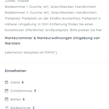
Zonen, Toaster
Badezimmer 1: Dusche, WC, Waschbecken, Handtüchern
Badezimmer 2: Dusche, WC, Waschbecken, Handtüchern
Parkplatz: Parkplatz an der Straße (kostenfrei), Parkplatz in
näherer Umgebung. In 50m Entfernung finden Sie einen
kostenlosen öffentlichen Großparkplatz. Bitte parken Sie hier.
Monteurzimmer & Monteurwohnungen Umgebung von
Nierstein
[elementor-template id=”43916″]
Einzelheiten
Gäste:
6
Schlafzimmer:
3
Betten:
6
Badezimmer:
2