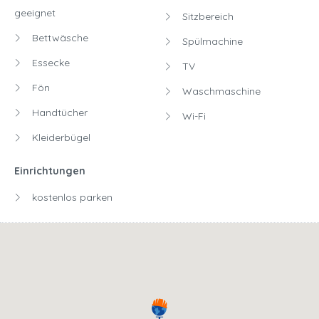
geeignet
Sitzbereich
Bettwäsche
Spülmachine
Essecke
TV
Fön
Waschmaschine
Handtücher
Wi-Fi
Kleiderbügel
Einrichtungen
kostenlos parken