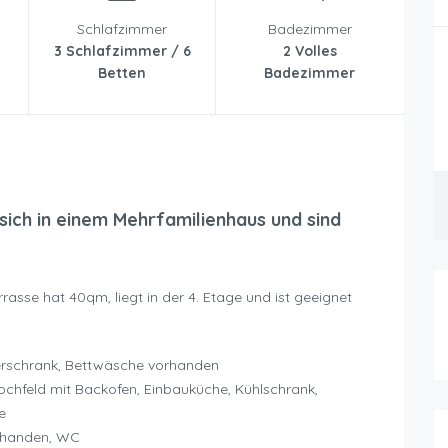
Schlafzimmer
Badezimmer
3 Schlafzimmer / 6
2 Volles
Betten
Badezimmer
ich in einem Mehrfamilienhaus und sind
asse hat 40qm, liegt in der 4. Etage und ist geeignet
derschrank, Bettwäsche vorhanden
hfeld mit Backofen, Einbauküche, Kühlschrank,
e
orhanden, WC