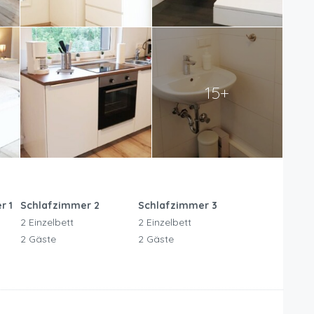
15+
r 1
Schlafzimmer 2
Schlafzimmer 3
2 Einzelbett
2 Einzelbett
2 Gäste
2 Gäste