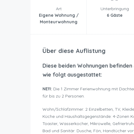
Art
Unterbringung
Eigene Wohnung /
6 Gäste
Monteurwohnung
Über diese Auflistung
Diese beiden Wohnungen befinden s
wie folgt ausgestattet:
NE11:
Die 1 Zimmer Ferienwohnung mit Dachterr
für bis zu 2 Personen.
Wohn/Schlafzimmer: 2 Einzelbetten, TV, Klei
Küche und Haushaltsgegenstände: 4-Zonen Koc
Toaster, Wasserkocher, Mikrowelle, Gefriertruh
Bad und Sanitär: Dusche, Fön, Handtücher v