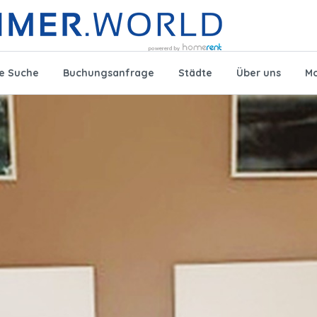
te Suche
Buchungsanfrage
Städte
Über uns
Mo