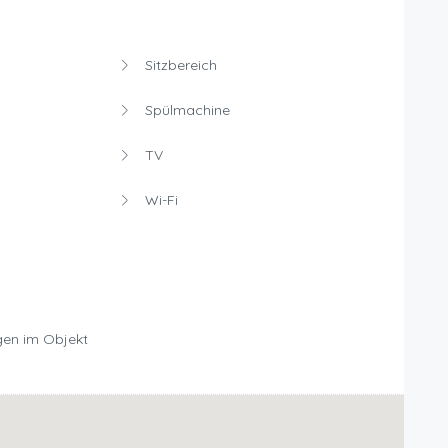
Sitzbereich
Spülmachine
TV
Wi-Fi
en im Objekt