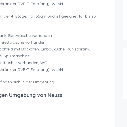
schränkter DVB-T Empfang), WLAN
 der 4. Etage, hat 55qm und ist geeignet für bis zu
hrank, Bettwäsche vorhanden
nk, Bettwäsche vorhanden
hfeld mit Backofen, Einbauküche, Kühlschrank,
he, Spülmaschine
andtücher vorhanden, WC
schränkter DVB-T Empfang), WLAN
efinden sich in der Umgebung.
gen Umgebung von Neuss