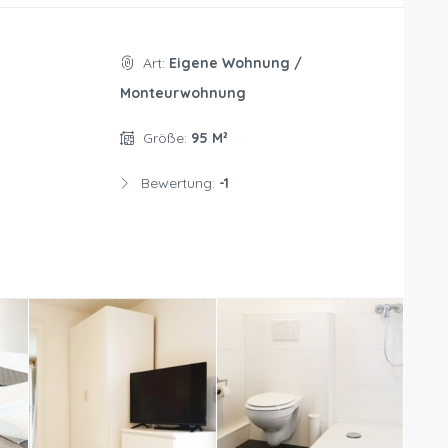
Art:
Eigene Wohnung /
Monteurwohnung
Größe:
95 M²
Bewertung:
-1