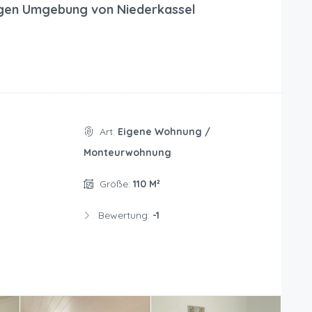
en Umgebung von Niederkassel
Art:
Eigene Wohnung /
Monteurwohnung
Größe:
110 M²
Bewertung:
-1