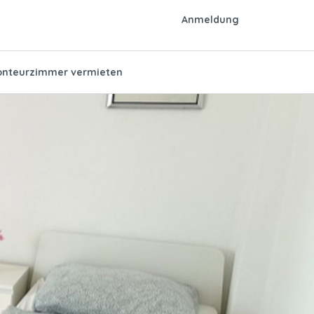
Anmeldung
nteurzimmer vermieten