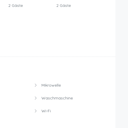
2 Gäste
2 Gäste
Mikrowelle
Waschmaschine
Wi-Fi