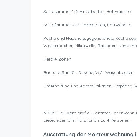
Schlafzimmer 1: 2 Einzelbetten, Bettwäsche
Schlafzimmer 2: 2 Einzelbetten, Bettwäsche
Küche und Haushaltsgegenstände: Küche separa
Wasserkocher, Mikrowelle, Backofen, Kühlschra
Herd 4-Zonen
Bad und Sanitär: Dusche, WC, Waschbecken
Unterhaltung und Kommunikation: Empfang 
N05b: Die 50qm große 2 Zimmer Ferienwohnun
bietet ebenfalls Platz für bis zu 4 Personen.
Ausstattung der Monteurwohnung i