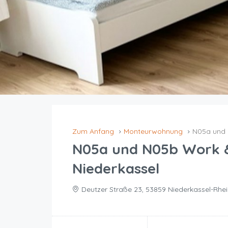
Zum Anfang
Monteurwohnung
N05a und 
N05a und N05b Work &
Niederkassel
Deutzer Straße 23, 53859 Niederkassel-Rhei