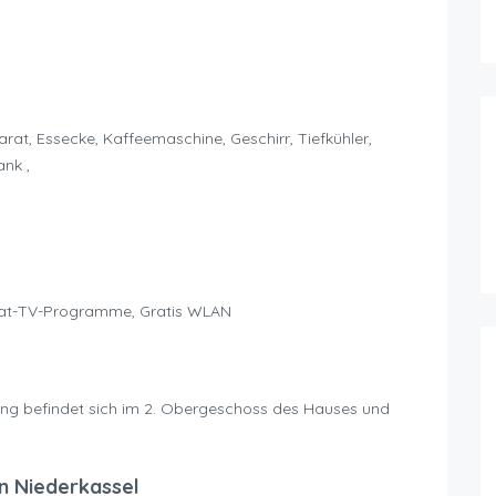
t, Essecke, Kaffeemaschine, Geschirr, Tiefkühler,
nk ,
Sat-TV-Programme, Gratis WLAN
g befindet sich im 2. Obergeschoss des Hauses und
n Niederkassel