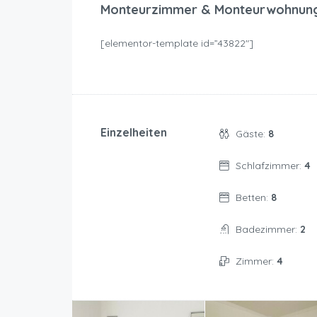
Monteurzimmer & Monteurwohnung
[elementor-template id=”43822″]
Einzelheiten
Gäste:
8
Schlafzimmer:
4
Betten:
8
Badezimmer:
2
Zimmer:
4