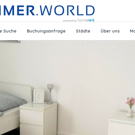
te Suche
Buchungsanfrage
Städte
Über uns
Mo