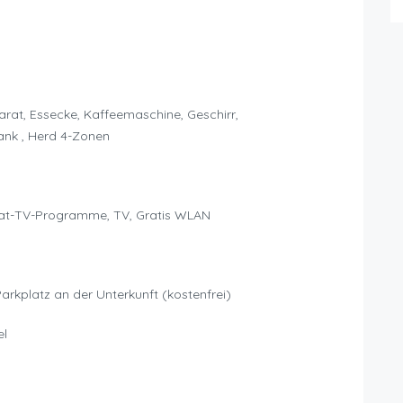
at, Essecke, Kaffeemaschine, Geschirr,
ank , Herd 4-Zonen
at-TV-Programme, TV, Gratis WLAN
Parkplatz an der Unterkunft (kostenfrei)
el