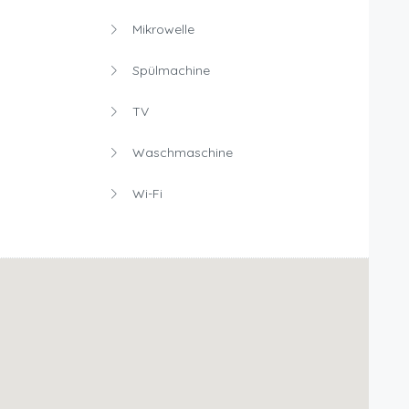
Mikrowelle
Spülmachine
TV
Waschmaschine
Wi-Fi