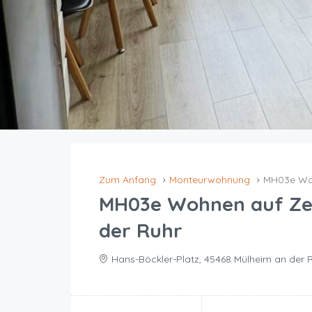
Zum Anfang
Monteurwohnung
MH03e Woh
MH03e Wohnen auf Zei
der Ruhr
Hans-Böckler-Platz, 45468 Mülheim an der R