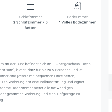
Schlafzimmer
Badezimmer
2 Schlafzimmer / 5
1 Volles Badezimmer
Betten
m an der Ruhr befindet sich im 1. Obergeschoss. Diese
 48m², bietet Platz für bis zu 5 Personen und ist
Zimmer sind jeweils mit bequemen Einzelbetten,
. Die Wohnung hat eine Vollausstattung und eignet
moderne Badezimmer bietet alle notwendigen
 in der gesamten Wohnung und eine Tiefgarage im
ug.