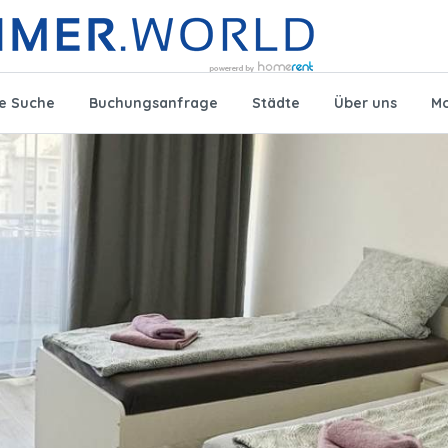
te Suche
Buchungsanfrage
Städte
Über uns
Mo