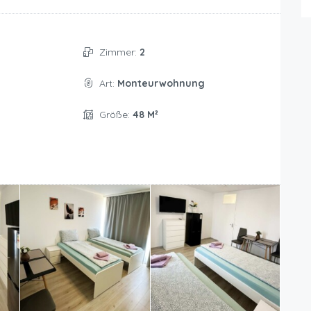
Zimmer:
2
Art:
Monteurwohnung
Größe:
48 M²