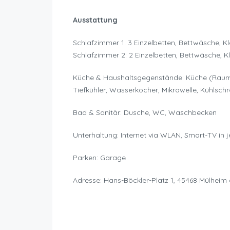
Ausstattung
Schlafzimmer 1: 3 Einzelbetten, Bettwäsche, K
Schlafzimmer 2: 2 Einzelbetten, Bettwäsche, K
Küche & Haushaltsgegenstände: Küche (Raum),
Tiefkühler, Wasserkocher, Mikrowelle, Kühlsch
Bad & Sanitär: Dusche, WC, Waschbecken
Unterhaltung: Internet via WLAN, Smart-TV in
Parken: Garage
Adresse: Hans-Böckler-Platz 1, 45468 Mülheim