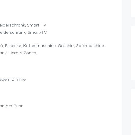
leiderschrank, Smart-TV
leiderschrank, Smart-TV
 Essecke, Kaffeemaschine, Geschirr, Spülmaschine,
rank, Herd 4-Zonen.
 jedem Zimmer
 an der Ruhr