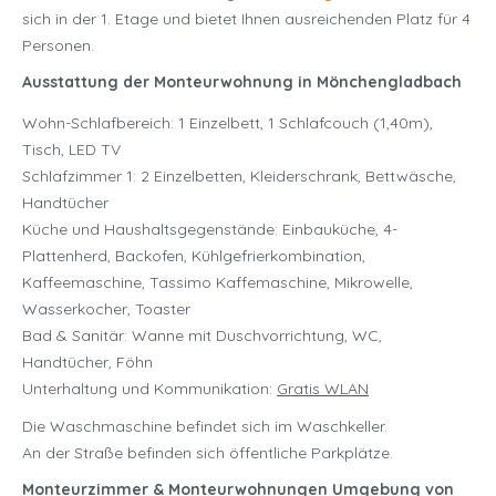
sich in der 1. Etage und bietet Ihnen ausreichenden Platz für 4
Personen.
Ausstattung der Monteurwohnung in Mönchengladbach
Wohn-Schlafbereich: 1 Einzelbett, 1 Schlafcouch (1,40m),
Tisch, LED TV
Schlafzimmer 1: 2 Einzelbetten, Kleiderschrank, Bettwäsche,
Handtücher
Küche und Haushaltsgegenstände: Einbauküche, 4-
Plattenherd, Backofen, Kühlgefrierkombination,
Kaffeemaschine, Tassimo Kaffemaschine, Mikrowelle,
Wasserkocher, Toaster
Bad & Sanitär: Wanne mit Duschvorrichtung, WC,
Handtücher, Föhn
Unterhaltung und Kommunikation:
Gratis WLAN
Die Waschmaschine befindet sich im Waschkeller.
An der Straße befinden sich öffentliche Parkplätze.
Monteurzimmer & Monteurwohnungen Umgebung von