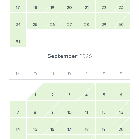
17
18
19
20
21
22
23
24
25
26
27
28
29
30
31
September
2026
M
D
M
D
F
S
S
1
2
3
4
5
6
7
8
9
10
11
12
13
14
15
16
17
18
19
20