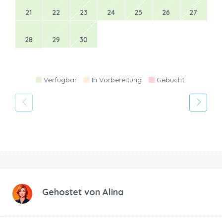
21
22
23
24
25
26
27
28
29
30
Verfügbar
In Vorbereitung
Gebucht
Gehostet von
Alina