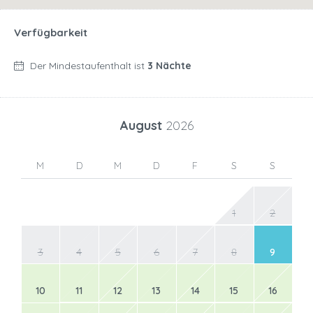
Verfügbarkeit
Der Mindestaufenthalt ist
3 Nächte
August
2026
M
D
M
D
F
S
S
1
2
3
4
5
6
7
8
9
10
11
12
13
14
15
16