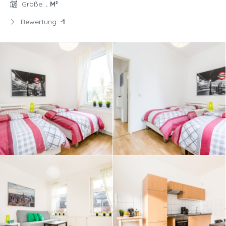
Größe:
. M²
Bewertung:
-1