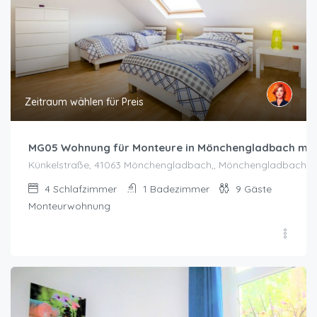
Zeitraum wählen für Preis
MG05 Wohnung für Monteure in Mönchengladbach mit
Künkelstraße, 41063 Mönchengladbach,, Mönchengladbach
4
Schlafzimmer
1
Badezimmer
9
Gäste
Monteurwohnung