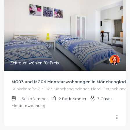
Zeitraum wählen für Preis
MG03 und MG04 Monteurwohnungen in Mönchengladb
Künkelstraße 7, 41063 Mönchengladbach-Nord, Deutschland
4
Schlafzimmer
2
Badezimmer
7
Gäste
Monteurwohnung