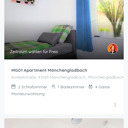
Zeitraum wählen für Preis
MG01 Apartment Mönchengladbach
Künkelstraße, 41063 Mönchengladbach,, Mönchengladbach
2
Schlafzimmer
1
Badezimmer
4
Gäste
Monteurwohnung