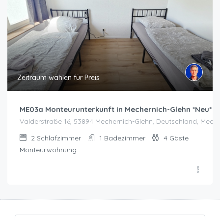
Zeitraum wählen für Preis
ME03a Monteurunterkunft in Mechernich-Glehn *Neu*
Valderstraße 16, 53894 Mechernich-Glehn, Deutschland, Mech
2
Schlafzimmer
1
Badezimmer
4
Gäste
Monteurwohnung