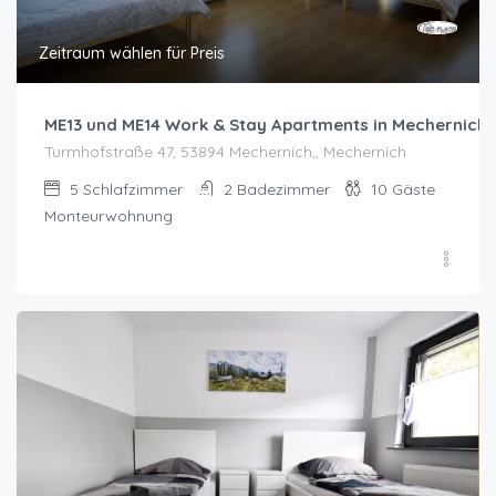
Zeitraum wählen für Preis
ME13 und ME14 Work & Stay Apartments in Mechernich
Turmhofstraße 47, 53894 Mechernich,, Mechernich
5
Schlafzimmer
2
Badezimmer
10
Gäste
Monteurwohnung