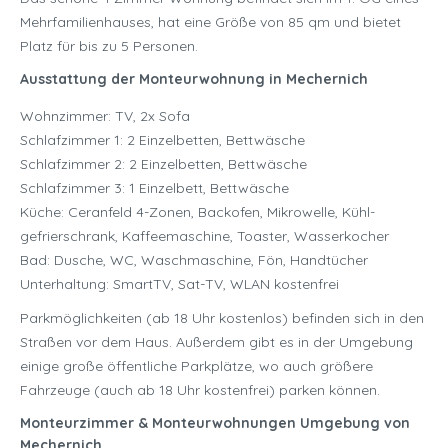
Mehrfamilienhauses, hat eine Größe von 85 qm und bietet
Platz für bis zu 5 Personen.
Ausstattung der Monteurwohnung in Mechernich
Wohnzimmer: TV, 2x Sofa
Schlafzimmer 1: 2 Einzelbetten, Bettwäsche
Schlafzimmer 2: 2 Einzelbetten, Bettwäsche
Schlafzimmer 3: 1 Einzelbett, Bettwäsche
Küche: Ceranfeld 4-Zonen, Backofen, Mikrowelle, Kühl-
gefrierschrank, Kaffeemaschine, Toaster, Wasserkocher
Bad: Dusche, WC, Waschmaschine, Fön, Handtücher
Unterhaltung: SmartTV, Sat-TV, WLAN kostenfrei
Parkmöglichkeiten (ab 18 Uhr kostenlos) befinden sich in den
Straßen vor dem Haus. Außerdem gibt es in der Umgebung
einige große öffentliche Parkplätze, wo auch größere
Fahrzeuge (auch ab 18 Uhr kostenfrei) parken können.
Monteurzimmer & Monteurwohnungen Umgebung von
Mechernich