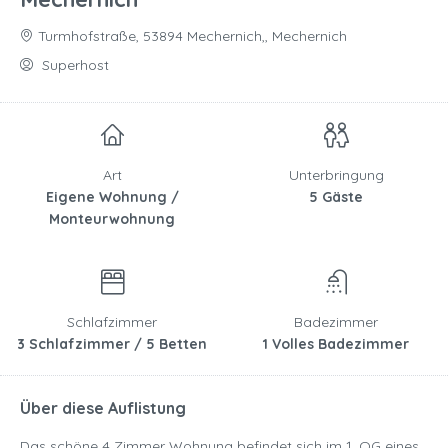
Turmhofstraße, 53894 Mechernich,, Mechernich
Superhost
Art
Unterbringung
Eigene Wohnung /
5 Gäste
Monteurwohnung
Schlafzimmer
Badezimmer
3 Schlafzimmer / 5 Betten
1 Volles Badezimmer
Über diese Auflistung
Das schöne 4 Zimmer Wohnung befindet sich im 1. OG eines