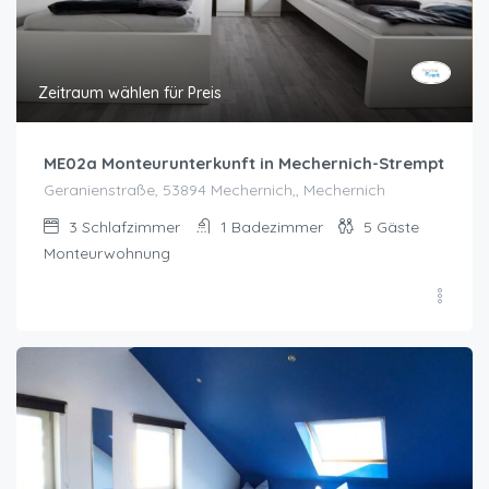
Zeitraum wählen für Preis
ME02a Monteurunterkunft in Mechernich-Strempt
Geranienstraße, 53894 Mechernich,, Mechernich
3
Schlafzimmer
1
Badezimmer
5
Gäste
Monteurwohnung