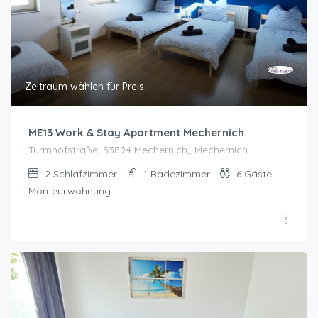
Zeitraum wählen für Preis
ME13 Work & Stay Apartment Mechernich
Turmhofstraße, 53894 Mechernich,, Mechernich
2
Schlafzimmer
1
Badezimmer
6
Gäste
Monteurwohnung