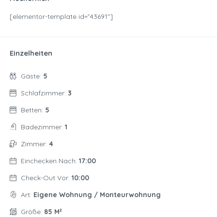
[elementor-template id=”43691″]
Einzelheiten
Gäste:
5
Schlafzimmer:
3
Betten:
5
Badezimmer:
1
Zimmer:
4
Einchecken Nach:
17:00
Check-Out Vor:
10:00
Art:
Eigene Wohnung / Monteurwohnung
Größe:
85 M²