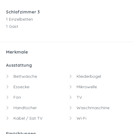
Schlafzimmer 3
1 Einzelbetten
1 Gast
Merkmale
Ausstattung
Bettwäsche
Kleiderbügel
Essecke
Mikrowelle
Fön
TV
Handtücher
Waschmaschine
Kabel / Sat TV
Wi-Fi
Einrichtungen