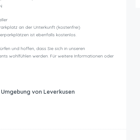
N
ller
Parkplatz an der Unterkunft (kostenfrei)
parkplätzen ist ebenfalls kostenlos.
ürfen und hoffen, dass Sie sich in unseren
nts wohlfühlen werden. Für weitere Informationen oder
r Umgebung von Leverkusen