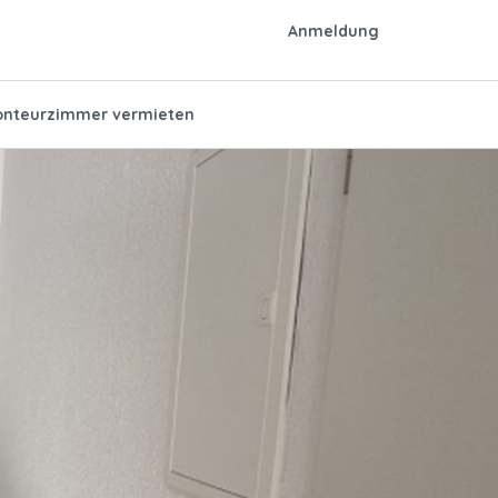
Anmeldung
nteurzimmer vermieten