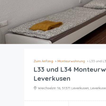
Zum Anfang
Monteurwohnung
L33 und L
L33 und L34 Monteurw
Leverkusen
Weichselstr. 16, 51371 Leverkusen, Leverkus