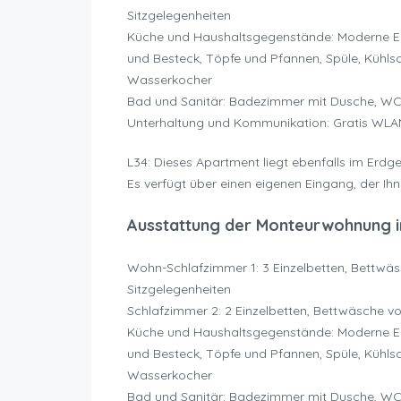
Sitzgelegenheiten
Küche und Haushaltsgegenstände: Moderne Ein
und Besteck, Töpfe und Pfannen, Spüle, Kühlsc
Wasserkocher
Bad und Sanitär: Badezimmer mit Dusche, W
Unterhaltung und Kommunikation: Gratis WLA
L34: Dieses Apartment liegt ebenfalls im Erdge
Es verfügt über einen eigenen Eingang, der Ihn
Ausstattung der Monteurwohnung i
Wohn-Schlafzimmer 1: 3 Einzelbetten, Bettwä
Sitzgelegenheiten
Schlafzimmer 2: 2 Einzelbetten, Bettwäsche 
Küche und Haushaltsgegenstände: Moderne Ein
und Besteck, Töpfe und Pfannen, Spüle, Kühlsc
Wasserkocher
Bad und Sanitär: Badezimmer mit Dusche, W