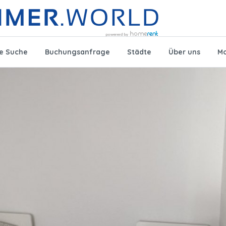
te Suche
Buchungsanfrage
Städte
Über uns
Mo