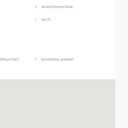
Waschmaschine
Wi-Fi
(Raucher)
kostenlos parken