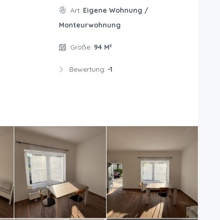
Art:
Eigene Wohnung /
Monteurwohnung
Größe:
94 M²
Bewertung:
-1