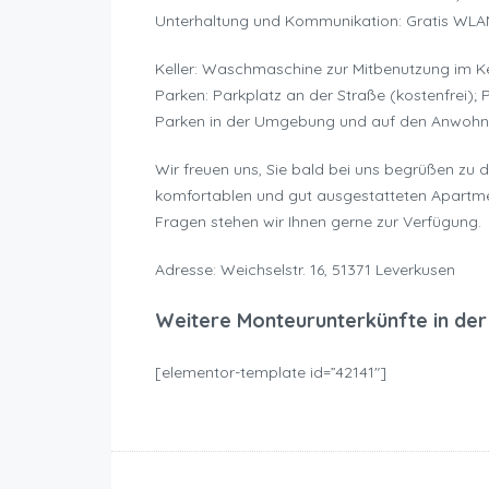
Unterhaltung und Kommunikation: Gratis WLA
Keller: Waschmaschine zur Mitbenutzung im Ke
Parken: Parkplatz an der Straße (kostenfrei); 
Parken in der Umgebung und auf den Anwohner
Wir freuen uns, Sie bald bei uns begrüßen zu d
komfortablen und gut ausgestatteten Apartme
Fragen stehen wir Ihnen gerne zur Verfügung.
Adresse: Weichselstr. 16, 51371 Leverkusen
Weitere Monteurunterkünfte in de
[elementor-template id=”42141″]