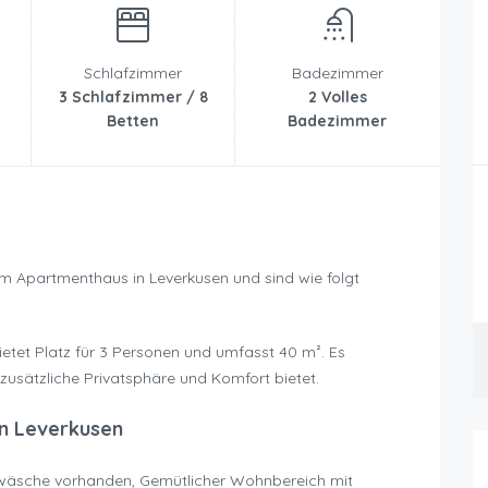
Schlafzimmer
Badezimmer
3 Schlafzimmer / 8
2 Volles
Betten
Badezimmer
em Apartmenthaus in Leverkusen und sind wie folgt
ietet Platz für 3 Personen und umfasst 40 m². Es
 zusätzliche Privatsphäre und Komfort bietet.
n Leverkusen
ttwäsche vorhanden, Gemütlicher Wohnbereich mit