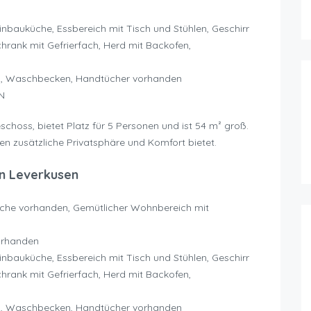
bauküche, Essbereich mit Tisch und Stühlen, Geschirr
hrank mit Gefrierfach, Herd mit Backofen,
C, Waschbecken, Handtücher vorhanden
N
schoss, bietet Platz für 5 Personen und ist 54 m² groß.
en zusätzliche Privatsphäre und Komfort bietet.
n Leverkusen
sche vorhanden, Gemütlicher Wohnbereich mit
vorhanden
bauküche, Essbereich mit Tisch und Stühlen, Geschirr
hrank mit Gefrierfach, Herd mit Backofen,
C, Waschbecken, Handtücher vorhanden