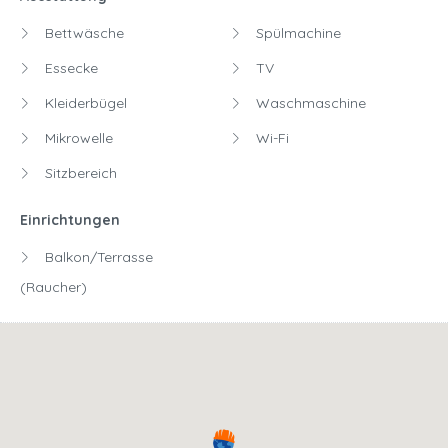
Bettwäsche
Spülmachine
Essecke
TV
Kleiderbügel
Waschmaschine
Mikrowelle
Wi-Fi
Sitzbereich
Einrichtungen
Balkon/Terrasse
(Raucher)