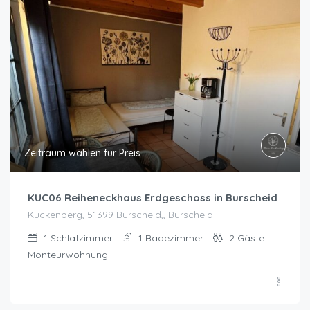
Zeitraum wählen für Preis
KUC06 Reiheneckhaus Erdgeschoss in Burscheid
Kuckenberg, 51399 Burscheid,, Burscheid
1
Schlafzimmer
1
Badezimmer
2
Gäste
Monteurwohnung