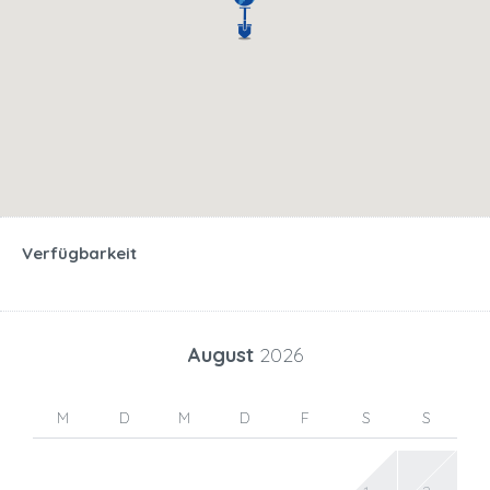
Verfügbarkeit
August
2026
M
D
M
D
F
S
S