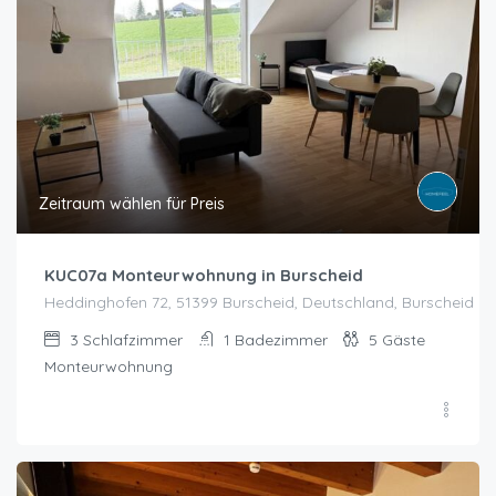
Zeitraum wählen für Preis
KUC07a Monteurwohnung in Burscheid
Heddinghofen 72, 51399 Burscheid, Deutschland, Burscheid
3
Schlafzimmer
1
Badezimmer
5
Gäste
Monteurwohnung