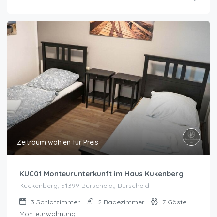
Zeitraum wählen für Preis
KUC01 Monteurunterkunft im Haus Kukenberg
Kuckenberg, 51399 Burscheid,, Burscheid
3
Schlafzimmer
2
Badezimmer
7
Gäste
Monteurwohnung