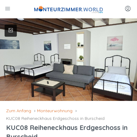
Zum Anfang
Monteurwohnung
KUC08 Reiheneckhaus Erdgeschoss in Burscheid
KUC08 Reiheneckhaus Erdgeschoss in
Burscheid