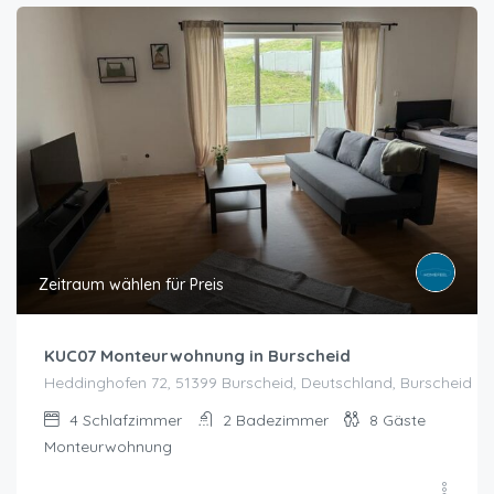
Zeitraum wählen für Preis
KUC07 Monteurwohnung in Burscheid
Heddinghofen 72, 51399 Burscheid, Deutschland, Burscheid
4
Schlafzimmer
2
Badezimmer
8
Gäste
Monteurwohnung