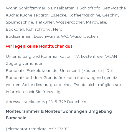
Wohn-Schlafzimmer: 3 Einzelbetten, 1 Schlafsofa, Bettwäsche
Küche: Küche separat, Essecke, Kaffeemaschine, Geschirr,
Spülmaschine, Tiefkühler, Wasserkocher, Mikrowelle,
Backofen, Kühlschrank , Herd
Badezimmer : Duschwanne, WC, Waschbecken
wir legen keine Handtücher aus!
Unterhaltung und Kommunikation: TV, kostenfreier WLAN
Zugang vorhanden
Parkplatz: Parkplatz an der Unterkunft (kostenfrei). Der
Parkplatz auf dem Grundstück kann überwiegend genutzt
werden. Sollte dies aufgrund eines Events nicht möglich sein,
Informieren wir Sie frühzeitig.
Adresse: Kuckenberg 28, 51399 Burscheid
Monteurzimmer & Monteurwohnungen Umgebung
Burscheid
[elementor-template id=”42760″]