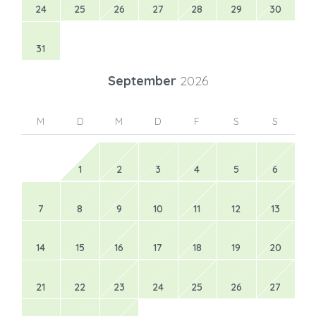
24
25
26
27
28
29
30
31
September
2026
M
D
M
D
F
S
S
1
2
3
4
5
6
7
8
9
10
11
12
13
14
15
16
17
18
19
20
21
22
23
24
25
26
27