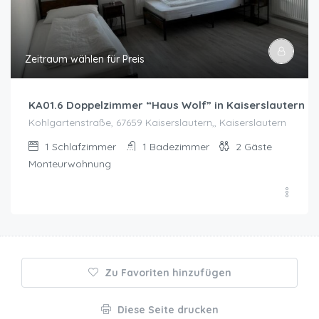
Zeitraum wählen für Preis
KA01.6 Doppelzimmer “Haus Wolf” in Kaiserslautern 
Kohlgartenstraße, 67659 Kaiserslautern,, Kaiserslautern
1
Schlafzimmer
1
Badezimmer
2
Gäste
Monteurwohnung
Zu Favoriten hinzufügen
Diese Seite drucken