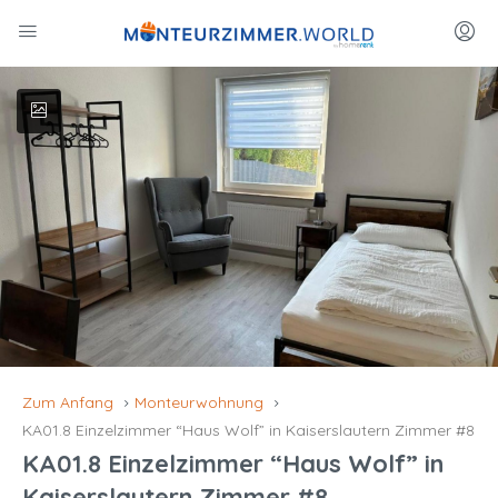
Zum Anfang
Monteurwohnung
KA01.8 Einzelzimmer “Haus Wolf” in Kaiserslautern Zimmer #8
KA01.8 Einzelzimmer “Haus Wolf” in
Kaiserslautern Zimmer #8