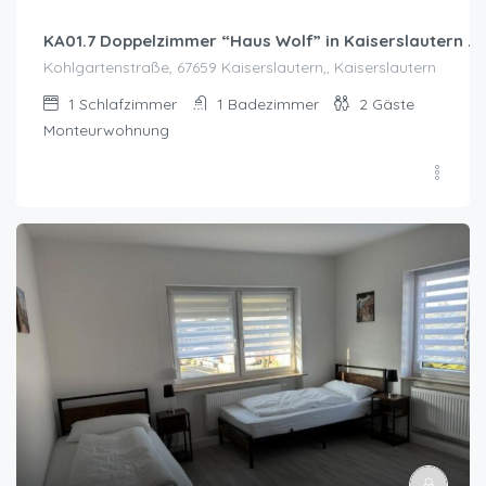
KA01.7 Doppelzimmer “Haus Wolf” in Kaiserslautern 
Kohlgartenstraße, 67659 Kaiserslautern,, Kaiserslautern
1
Schlafzimmer
1
Badezimmer
2
Gäste
Monteurwohnung