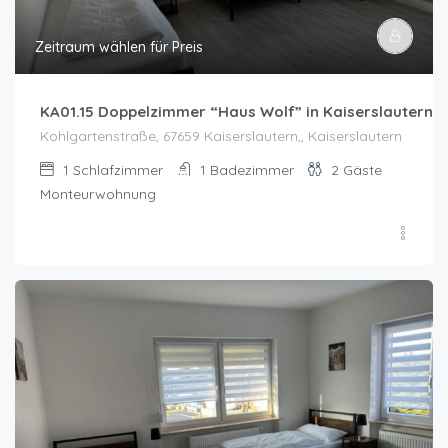
Zeitraum wählen für Preis
KA01.15 Doppelzimmer “Haus Wolf” in Kaiserslautern 
Kohlgartenstraße, 67659 Kaiserslautern,, Kaiserslautern
1
Schlafzimmer
1
Badezimmer
2
Gäste
Monteurwohnung